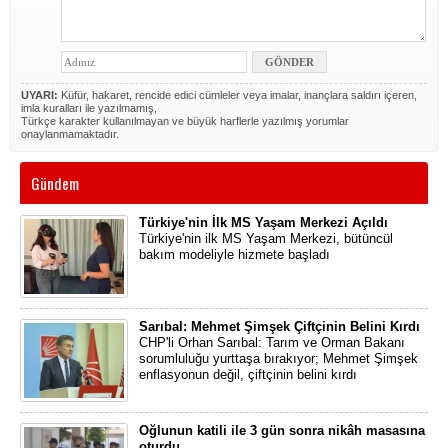
UYARI:
Küfür, hakaret, rencide edici cümleler veya imalar, inançlara saldırı içeren,
imla kuralları ile yazılmamış,
Türkçe karakter kullanılmayan ve büyük harflerle yazılmış yorumlar
onaylanmamaktadır.
Gündem
Türkiye'nin İlk MS Yaşam Merkezi Açıldı
Türkiye'nin ilk MS Yaşam Merkezi, bütüncül
bakım modeliyle hizmete başladı
Sarıbal: Mehmet Şimşek Çiftçinin Belini Kırdı
CHP'li Orhan Sarıbal: Tarım ve Orman Bakanı
sorumluluğu yurttaşa bırakıyor; Mehmet Şimşek
enflasyonun değil, çiftçinin belini kırdı
Oğlunun katili ile 3 gün sonra nikâh masasına
oturdu