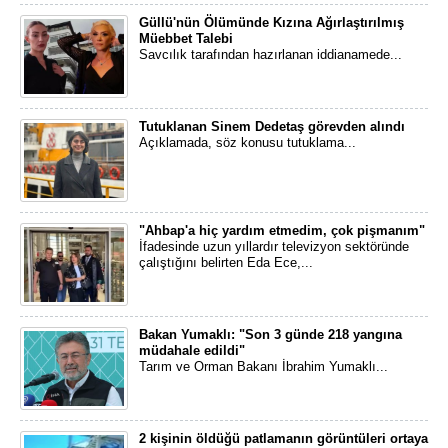
Güllü'nün Ölümünde Kızına Ağırlaştırılmış
Müebbet Talebi
Savcılık tarafından hazırlanan iddianamede...
Tutuklanan Sinem Dedetaş görevden alındı
Açıklamada, söz konusu tutuklama...
"Ahbap'a hiç yardım etmedim, çok pişmanım"
İfadesinde uzun yıllardır televizyon sektöründe
çalıştığını belirten Eda Ece,...
Bakan Yumaklı: "Son 3 günde 218 yangına
müdahale edildi"
Tarım ve Orman Bakanı İbrahim Yumaklı...
2 kişinin öldüğü patlamanın görüntüleri ortaya