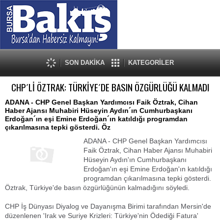
SON DAKİKA
KATEGORİLER
CHP´Lİ ÖZTRAK: TÜRKİYE´DE BASIN ÖZGÜRLÜĞÜ KALMADI
ADANA - CHP Genel Başkan Yardımcısı Faik Öztrak, Cihan
Haber Ajansı Muhabiri Hüseyin Aydın´ın Cumhurbaşkanı
Erdoğan´ın eşi Emine Erdoğan´ın katıldığı programdan
çıkarılmasına tepki gösterdi. Öz
ADANA - CHP Genel Başkan Yardımcısı
Faik Öztrak, Cihan Haber Ajansı Muhabiri
Hüseyin Aydın'ın Cumhurbaşkanı
Erdoğan'ın eşi Emine Erdoğan'ın katıldığı
programdan çıkarılmasına tepki gösterdi.
Öztrak, Türkiye'de basın özgürlüğünün kalmadığını söyledi.
CHP İş Dünyası Diyalog ve Dayanışma Birimi tarafından Mersin'de
düzenlenen 'Irak ve Suriye Krizleri: Türkiye'nin Ödediği Fatura'