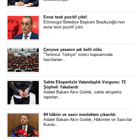
Esrar testi pozitif çıktı!
Etimesgut Belediye Başkanı Beşikçioğlu’nun
esrar testi pozitif çıktı
Çerçeve yasanın adı belli oldu
"Terörsüz Türkiye" süreci kapsamında
hazırlanan...
Sahte Ekspertizle Vatandaşlık Vurgunu: 72
Şüpheli Yakalandı
Adalet Bakanı Akın Gürlek, sahte ekspertiz
raporları...
84 hâkim ve savcı meslekten çıkarıldı
Adalet Bakanı Akın Gürlek, Hâkimler ve Savcılar
Kurulu...