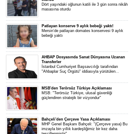
Dört yaşındaki oğlunun katili ile 3 gün sonra nikâh
masasına oturdu
Patlayan konserve 9 aylık bebeği yaktı!
Mersin’de patlayan domates konservesi 9 aylık
bebeği yaktı
AHBAP Dosyasında Sanat Dünyasına Uzanan
Transferler
İstanbul Cumhuriyet Başsavcılığı tarafından
"Ahbaplar Suç Örgütü" iddiasıyla yürütülen...
MSB'den Terörsüz Türkiye Açıklaması
MSB: "Terörsüz Türkiye, ulusal güvenliği
güçlendiren stratejik bir vizyondur"
Bahçeli'den Çerçeve Yasa Açıklaması
MHP Genel Başkanı Bahçeli: "(Çerçeve yasa) Bu
imzayla bin yıllık kardeşliğimiz bir kez daha
tescillenmiştir"