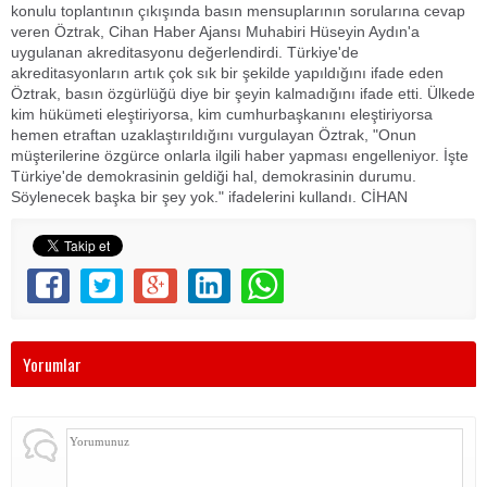
konulu toplantının çıkışında basın mensuplarının sorularına cevap
veren Öztrak, Cihan Haber Ajansı Muhabiri Hüseyin Aydın'a
uygulanan akreditasyonu değerlendirdi. Türkiye'de
akreditasyonların artık çok sık bir şekilde yapıldığını ifade eden
Öztrak, basın özgürlüğü diye bir şeyin kalmadığını ifade etti. Ülkede
kim hükümeti eleştiriyorsa, kim cumhurbaşkanını eleştiriyorsa
hemen etraftan uzaklaştırıldığını vurgulayan Öztrak, "Onun
müşterilerine özgürce onlarla ilgili haber yapması engelleniyor. İşte
Türkiye'de demokrasinin geldiği hal, demokrasinin durumu.
Söylenecek başka bir şey yok." ifadelerini kullandı. CİHAN
Yorumlar