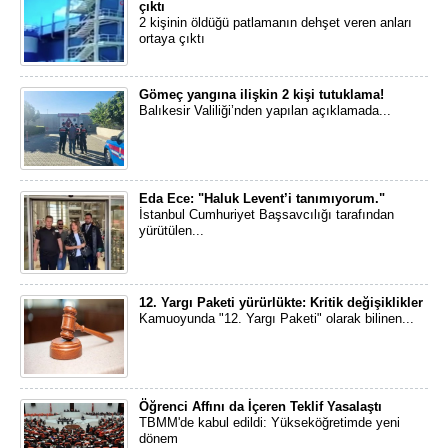
çıktı
2 kişinin öldüğü patlamanın dehşet veren anları
ortaya çıktı
Gömeç yangına ilişkin 2 kişi tutuklama!
Balıkesir Valiliği’nden yapılan açıklamada...
Eda Ece: "Haluk Levent’i tanımıyorum."
İstanbul Cumhuriyet Başsavcılığı tarafından
yürütülen...
12. Yargı Paketi yürürlükte: Kritik değişiklikler
Kamuoyunda "12. Yargı Paketi" olarak bilinen...
Öğrenci Affını da İçeren Teklif Yasalaştı
TBMM'de kabul edildi: Yükseköğretimde yeni
dönem