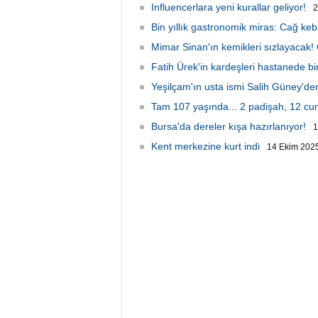
Influencerlara yeni kurallar geliyor!
2
Bin yıllık gastronomik miras: Cağ keb
Mimar Sinan'ın kemikleri sızlayacak!
Fatih Ürek'in kardeşleri hastanede bir
Yeşilçam'ın usta ismi Salih Güney'd
Tam 107 yaşında... 2 padişah, 12 c
Bursa'da dereler kışa hazırlanıyor!
1
Kent merkezine kurt indi
14 Ekim 2025