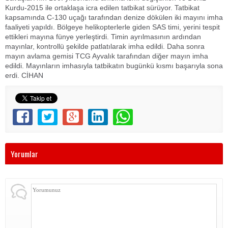
Kurdu-2015 ile ortaklaşa icra edilen tatbikat sürüyor. Tatbikat
kapsamında C-130 uçağı tarafından denize dökülen iki mayını imha
faaliyeti yapıldı. Bölgeye helikopterlerle giden SAS timi, yerini tespit
ettikleri mayına fünye yerleştirdi. Timin ayrılmasının ardından
mayınlar, kontrollü şekilde patlatılarak imha edildi. Daha sonra
mayın avlama gemisi TCG Ayvalık tarafından diğer mayın imha
edildi. Mayınların imhasıyla tatbikatın bugünkü kısmı başarıyla sona
erdi. CİHAN
Yorumlar