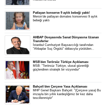
Patlayan konserve 9 aylık bebeği yaktı!
Mersin’de patlayan domates konservesi 9 aylık
bebeği yaktı
AHBAP Dosyasında Sanat Dünyasına Uzanan
Transferler
İstanbul Cumhuriyet Başsavcılığı tarafından
"Ahbaplar Suç Örgütü" iddiasıyla yürütülen...
MSB'den Terörsüz Türkiye Açıklaması
MSB: "Terörsüz Türkiye, ulusal güvenliği
güçlendiren stratejik bir vizyondur"
Bahçeli'den Çerçeve Yasa Açıklaması
MHP Genel Başkanı Bahçeli: "(Çerçeve yasa) Bu
imzayla bin yıllık kardeşliğimiz bir kez daha
tescillenmiştir"