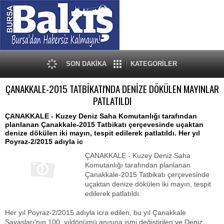
SON DAKİKA
KATEGORİLER
ÇANAKKALE-2015 TATBİKATI'NDA DENİZE DÖKÜLEN MAYINLAR
PATLATILDI
ÇANAKKALE - Kuzey Deniz Saha Komutanlığı tarafından
planlanan Çanakkale-2015 Tatbikatı çerçevesinde uçaktan
denize dökülen iki mayın, tespit edilerek patlatıldı. Her yıl
Poyraz-2/2015 adıyla ic
ÇANAKKALE - Kuzey Deniz Saha
Komutanlığı tarafından planlanan
Çanakkale-2015 Tatbikatı çerçevesinde
uçaktan denize dökülen iki mayın, tespit
edilerek patlatıldı.
Her yıl Poyraz-2/2015 adıyla icra edilen, bu yıl Çanakkale
Savaşları'nın 100. yıldönümü anısına ismi değiştirilen ve Deniz