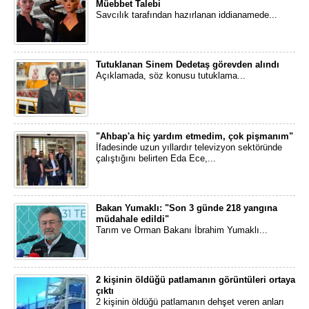
Müebbet Talebi
Savcılık tarafından hazırlanan iddianamede...
Tutuklanan Sinem Dedetaş görevden alındı
Açıklamada, söz konusu tutuklama...
"Ahbap'a hiç yardım etmedim, çok pişmanım"
İfadesinde uzun yıllardır televizyon sektöründe
çalıştığını belirten Eda Ece,...
Bakan Yumaklı: "Son 3 günde 218 yangına
müdahale edildi"
Tarım ve Orman Bakanı İbrahim Yumaklı...
2 kişinin öldüğü patlamanın görüntüleri ortaya
çıktı
2 kişinin öldüğü patlamanın dehşet veren anları