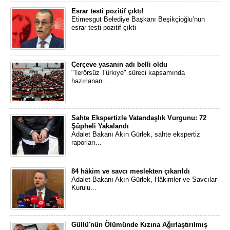
Esrar testi pozitif çıktı!
Etimesgut Belediye Başkanı Beşikçioğlu’nun
esrar testi pozitif çıktı
Çerçeve yasanın adı belli oldu
"Terörsüz Türkiye" süreci kapsamında
hazırlanan...
Sahte Ekspertizle Vatandaşlık Vurgunu: 72
Şüpheli Yakalandı
Adalet Bakanı Akın Gürlek, sahte ekspertiz
raporları...
84 hâkim ve savcı meslekten çıkarıldı
Adalet Bakanı Akın Gürlek, Hâkimler ve Savcılar
Kurulu...
Güllü'nün Ölümünde Kızına Ağırlaştırılmış