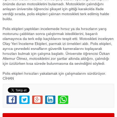
önünde duran motosikletini bulamadı. Motosikletin çalındığını
anlayan üniversite öğrencisi şikayet için gittiği karakolda ifade
verdiği sırada, polis ekipleri çalınan motosikleti terk edilmiş halde
buldu.
Polis ekipleri yaptıkları incelemede hırsız ya da hırsızların yarış
motorunu çaldıktan sonra çalıştırmak istediklerini, başarılı
olamayınca da terk edip kaçtıklarını tespit etti. Motosikleti inceleyen
Olay Yeri İnceleme Ekipleri, parmak izi örnekleri aldı. Polis ekipleri,
ayrıca çevredeki esnafların güvenlik kameralarını toplayarak
hırsızları bulmak için çalışma başlattı. Üniversite öğrencisi Özkan
Altemur Ölmez, motosikletini zor şartlar altında aldığını, çalındığı
için üzülürken kısa sürede bulunmasına da sevindiğini söyledi.
Polis ekipleri hırsızları yakalamak için çalışmalarını sürdürüyor.
CİHAN