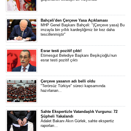
Bahçeli'den Çerçeve Yasa Açıklaması
MHP Genel Başkanı Bahçeli: "(Çerçeve yasa) Bu
imzayla bin yıllık kardeşliğimiz bir kez daha
tescillenmiştir"
Esrar testi pozitif çıktı!
Etimesgut Belediye Başkanı Beşikçioğlu’nun
esrar testi pozitif çıktı
Çerçeve yasanın adı belli oldu
"Terörsüz Türkiye" süreci kapsamında
hazırlanan...
Sahte Ekspertizle Vatandaşlık Vurgunu: 72
Şüpheli Yakalandı
Adalet Bakanı Akın Gürlek, sahte ekspertiz
raporları...