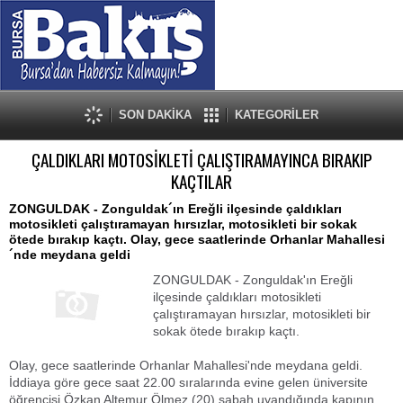
SON DAKİKA
KATEGORİLER
ÇALDIKLARI MOTOSİKLETİ ÇALIŞTIRAMAYINCA BIRAKIP
KAÇTILAR
ZONGULDAK - Zonguldak´ın Ereğli ilçesinde çaldıkları
motosikleti çalıştıramayan hırsızlar, motosikleti bir sokak
ötede bırakıp kaçtı. Olay, gece saatlerinde Orhanlar Mahallesi
´nde meydana geldi
ZONGULDAK - Zonguldak'ın Ereğli
ilçesinde çaldıkları motosikleti
çalıştıramayan hırsızlar, motosikleti bir
sokak ötede bırakıp kaçtı.
Olay, gece saatlerinde Orhanlar Mahallesi'nde meydana geldi.
İddiaya göre gece saat 22.00 sıralarında evine gelen üniversite
öğrencisi Özkan Altemur Ölmez (20) sabah uyandığında kapının