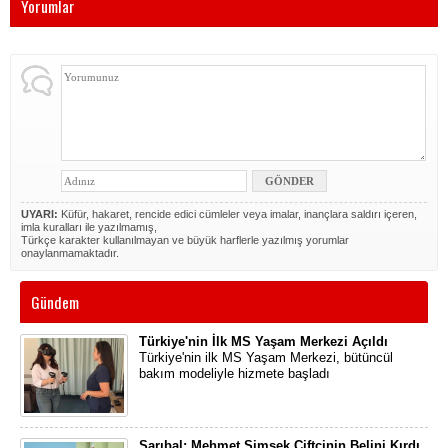
Yorumlar
UYARI:
Küfür, hakaret, rencide edici cümleler veya imalar, inançlara saldırı içeren,
imla kuralları ile yazılmamış,
Türkçe karakter kullanılmayan ve büyük harflerle yazılmış yorumlar
onaylanmamaktadır.
Gündem
Türkiye'nin İlk MS Yaşam Merkezi Açıldı
Türkiye'nin ilk MS Yaşam Merkezi, bütüncül
bakım modeliyle hizmete başladı
Sarıbal: Mehmet Şimşek Çiftçinin Belini Kırdı