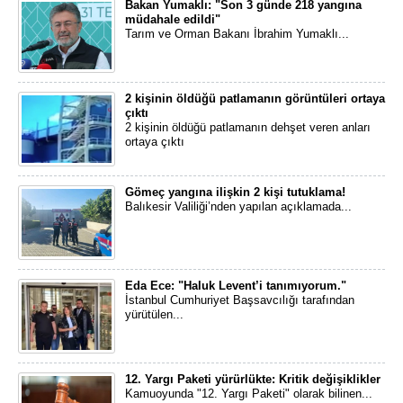
Bakan Yumaklı: "Son 3 günde 218 yangına
müdahale edildi"
Tarım ve Orman Bakanı İbrahim Yumaklı...
2 kişinin öldüğü patlamanın görüntüleri ortaya
çıktı
2 kişinin öldüğü patlamanın dehşet veren anları
ortaya çıktı
Gömeç yangına ilişkin 2 kişi tutuklama!
Balıkesir Valiliği’nden yapılan açıklamada...
Eda Ece: "Haluk Levent’i tanımıyorum."
İstanbul Cumhuriyet Başsavcılığı tarafından
yürütülen...
12. Yargı Paketi yürürlükte: Kritik değişiklikler
Kamuoyunda "12. Yargı Paketi" olarak bilinen...