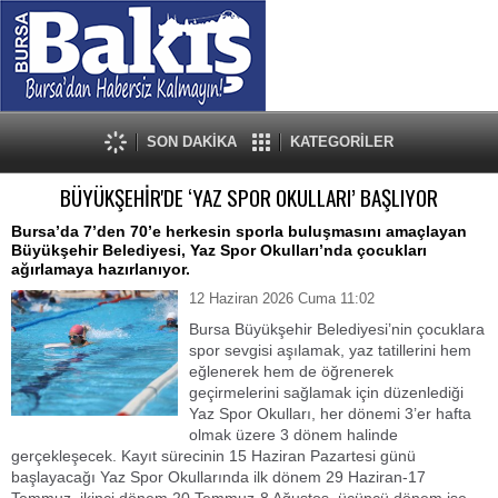
SON DAKİKA
KATEGORİLER
BÜYÜKŞEHİR'DE ‘YAZ SPOR OKULLARI’ BAŞLIYOR
Bursa’da 7’den 70’e herkesin sporla buluşmasını amaçlayan
Büyükşehir Belediyesi, Yaz Spor Okulları’nda çocukları
ağırlamaya hazırlanıyor.
12 Haziran 2026 Cuma 11:02
Bursa Büyükşehir Belediyesi’nin çocuklara
spor sevgisi aşılamak, yaz tatillerini hem
eğlenerek hem de öğrenerek
geçirmelerini sağlamak için düzenlediği
Yaz Spor Okulları, her dönemi 3’er hafta
olmak üzere 3 dönem halinde
gerçekleşecek. Kayıt sürecinin 15 Haziran Pazartesi günü
başlayacağı Yaz Spor Okullarında ilk dönem 29 Haziran-17