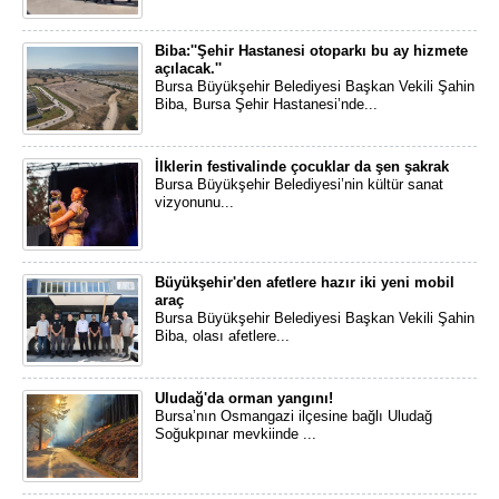
Biba:''Şehir Hastanesi otoparkı bu ay hizmete
açılacak.''
​Bursa Büyükşehir Belediyesi Başkan Vekili Şahin
Biba, Bursa Şehir Hastanesi’nde...
İlklerin festivalinde çocuklar da şen şakrak
Bursa Büyükşehir Belediyesi’nin kültür sanat
vizyonunu...
Büyükşehir'den afetlere hazır iki yeni mobil
araç
Bursa Büyükşehir Belediyesi Başkan Vekili Şahin
Biba, olası afetlere...
Uludağ'da orman yangını!
Bursa’nın Osmangazi ilçesine bağlı Uludağ
Soğukpınar mevkiinde ...