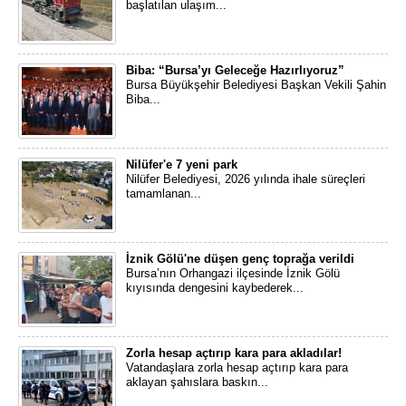
başlatılan ulaşım...
Biba: “Bursa’yı Geleceğe Hazırlıyoruz”
​Bursa Büyükşehir Belediyesi Başkan Vekili Şahin
Biba...
Nilüfer'e 7 yeni park
Nilüfer Belediyesi, 2026 yılında ihale süreçleri
tamamlanan...
İznik Gölü'ne düşen genç toprağa verildi
Bursa’nın Orhangazi ilçesinde İznik Gölü
kıyısında dengesini kaybederek...
Zorla hesap açtırıp kara para akladılar!
Vatandaşlara zorla hesap açtırıp kara para
aklayan şahıslara baskın...