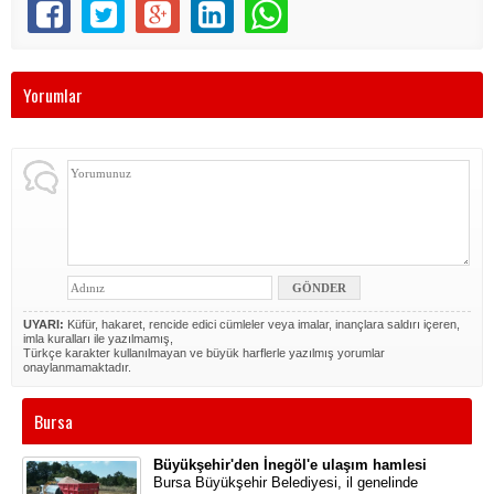
Yorumlar
UYARI:
Küfür, hakaret, rencide edici cümleler veya imalar, inançlara saldırı içeren,
imla kuralları ile yazılmamış,
Türkçe karakter kullanılmayan ve büyük harflerle yazılmış yorumlar
onaylanmamaktadır.
Bursa
Büyükşehir'den İnegöl'e ulaşım hamlesi
​Bursa Büyükşehir Belediyesi, il genelinde