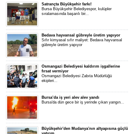
Satrançta Büyükşehir farkı!
Bursa Büyükşehir Belediyespor, kulüpler
sıralamasında başarılı bir...
Bedava hayvansal gübreyle üretim yapıyor
Sıfır kimyasal sıfır maliyet: Bedava hayvansal
gübreyle üretim yapıyor
Osmangazi Belediyesi kaldırım işgallerine
fırsat vermiyor
Osmangazi Belediyesi Zabıta Müdürlüğü
ekipleri...
Bursa’da iş yeri alev alev yandı
Bursa'da dün gece bir iş yerinde çıkan yangın...
Büyükşehir'den Mudanya'nın altyapısına güçlü
yatırım