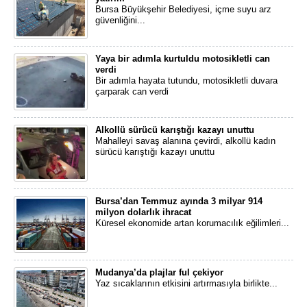
Bursa Büyükşehir Belediyesi, içme suyu arz
güvenliğini...
Yaya bir adımla kurtuldu motosikletli can
verdi
Bir adımla hayata tutundu, motosikletli duvara
çarparak can verdi
Alkollü sürücü karıştığı kazayı unuttu
Mahalleyi savaş alanına çevirdi, alkollü kadın
sürücü karıştığı kazayı unuttu
Bursa’dan Temmuz ayında 3 milyar 914
milyon dolarlık ihracat
Küresel ekonomide artan korumacılık eğilimleri...
Mudanya’da plajlar ful çekiyor
Yaz sıcaklarının etkisini artırmasıyla birlikte...