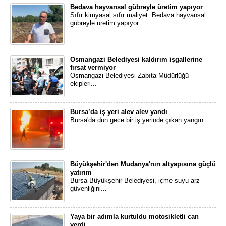
Bedava hayvansal gübreyle üretim yapıyor
Sıfır kimyasal sıfır maliyet: Bedava hayvansal
gübreyle üretim yapıyor
Osmangazi Belediyesi kaldırım işgallerine
fırsat vermiyor
Osmangazi Belediyesi Zabıta Müdürlüğü
ekipleri...
Bursa’da iş yeri alev alev yandı
Bursa'da dün gece bir iş yerinde çıkan yangın...
Büyükşehir'den Mudanya'nın altyapısına güçlü
yatırım
Bursa Büyükşehir Belediyesi, içme suyu arz
güvenliğini...
Yaya bir adımla kurtuldu motosikletli can
verdi