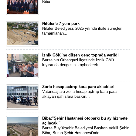
Biba...
Nilüfer'e 7 yeni park
Nilüfer Belediyesi, 2026 yılında ihale süreçleri
tamamlanan...
İznik Gölü'ne düşen genç toprağa verildi
Bursa’nın Orhangazi ilçesinde İznik Gölü
kıyısında dengesini kaybederek...
Zorla hesap açtırıp kara para akladılar!
Vatandaşlara zorla hesap açtırıp kara para
aklayan şahıslara baskın...
Biba:''Şehir Hastanesi otoparkı bu ay hizmete
açılacak.''
​Bursa Büyükşehir Belediyesi Başkan Vekili Şahin
Biba, Bursa Şehir Hastanesi’nde...