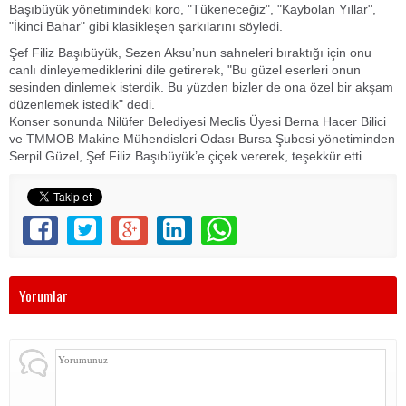
Başıbüyük yönetimindeki koro, "Tükeneceğiz", "Kaybolan Yıllar",
"İkinci Bahar" gibi klasikleşen şarkılarını söyledi.
Şef Filiz Başıbüyük, Sezen Aksu’nun sahneleri bıraktığı için onu
canlı dinleyemediklerini dile getirerek, "Bu güzel eserleri onun
sesinden dinlemek isterdik. Bu yüzden bizler de ona özel bir akşam
düzenlemek istedik" dedi.
Konser sonunda Nilüfer Belediyesi Meclis Üyesi Berna Hacer Bilici
ve TMMOB Makine Mühendisleri Odası Bursa Şubesi yönetiminden
Serpil Güzel, Şef Filiz Başıbüyük’e çiçek vererek, teşekkür etti.
Yorumlar