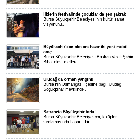
İlklerin festivalinde çocuklar da şen şakrak
Bursa Büyükşehir Belediyesi’nin kültür sanat
vizyonunu...
Büyükşehir'den afetlere hazır iki yeni mobil
araç
Bursa Büyükşehir Belediyesi Başkan Vekili Şahin
Biba, olası afetlere...
Uludağ'da orman yangını!
Bursa’nın Osmangazi ilçesine bağlı Uludağ
Soğukpınar mevkiinde ...
Satrançta Büyükşehir farkı!
Bursa Büyükşehir Belediyespor, kulüpler
sıralamasında başarılı bir...