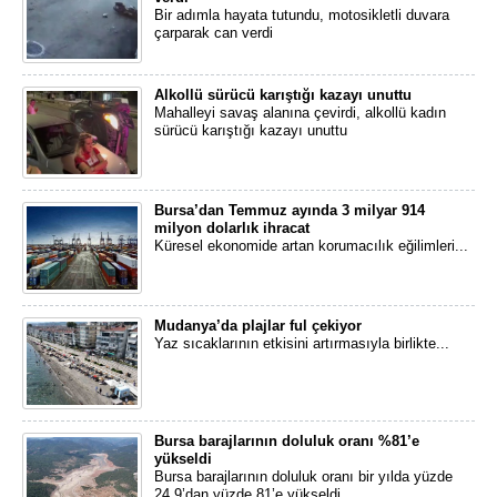
Bir adımla hayata tutundu, motosikletli duvara
çarparak can verdi
Alkollü sürücü karıştığı kazayı unuttu
Mahalleyi savaş alanına çevirdi, alkollü kadın
sürücü karıştığı kazayı unuttu
Bursa’dan Temmuz ayında 3 milyar 914
milyon dolarlık ihracat
Küresel ekonomide artan korumacılık eğilimleri...
Mudanya’da plajlar ful çekiyor
Yaz sıcaklarının etkisini artırmasıyla birlikte...
Bursa barajlarının doluluk oranı %81’e
yükseldi
Bursa barajlarının doluluk oranı bir yılda yüzde
24,9’dan yüzde 81’e yükseldi