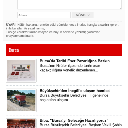
UYARI:
Küfür, hakaret, rencide edici cümleler veya imalar, inançlara saldırı içeren,
imla kuralları ile yazılmamış,
Türkçe karakter kullanılmayan ve büyük harflerle yazılmış yorumlar
onaylanmamaktadır.
Bursa
Bursa'da Tarihi Eser Pazarlığına Baskın
Bursa'nın Nilüfer ilçesinde tarihi eser
kaçakçılığına yönelik düzenlenen...
Büyükşehir'den İnegöl'e ulaşım hamlesi
​Bursa Büyükşehir Belediyesi, il genelinde
başlatılan ulaşım...
Biba: “Bursa’yı Geleceğe Hazırlıyoruz”
​Bursa Büyükşehir Belediyesi Başkan Vekili Şahin