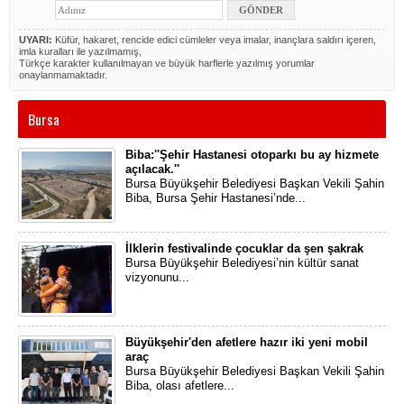
UYARI:
Küfür, hakaret, rencide edici cümleler veya imalar, inançlara saldırı içeren,
imla kuralları ile yazılmamış,
Türkçe karakter kullanılmayan ve büyük harflerle yazılmış yorumlar
onaylanmamaktadır.
Bursa
Biba:''Şehir Hastanesi otoparkı bu ay hizmete
açılacak.''
​Bursa Büyükşehir Belediyesi Başkan Vekili Şahin
Biba, Bursa Şehir Hastanesi’nde...
İlklerin festivalinde çocuklar da şen şakrak
Bursa Büyükşehir Belediyesi’nin kültür sanat
vizyonunu...
Büyükşehir'den afetlere hazır iki yeni mobil
araç
Bursa Büyükşehir Belediyesi Başkan Vekili Şahin
Biba, olası afetlere...