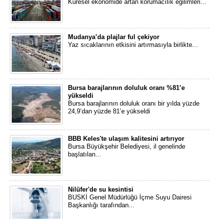
Küresel ekonomide artan korumacılık eğilimleri...
Mudanya’da plajlar ful çekiyor
Yaz sıcaklarının etkisini artırmasıyla birlikte...
Bursa barajlarının doluluk oranı %81’e
yükseldi
Bursa barajlarının doluluk oranı bir yılda yüzde
24,9’dan yüzde 81’e yükseldi
BBB Keles'te ulaşım kalitesini artırıyor
Bursa Büyükşehir Belediyesi, il genelinde
başlatılan...
Nilüfer'de su kesintisi
BUSKİ Genel Müdürlüğü İçme Suyu Dairesi
Başkanlığı tarafından...