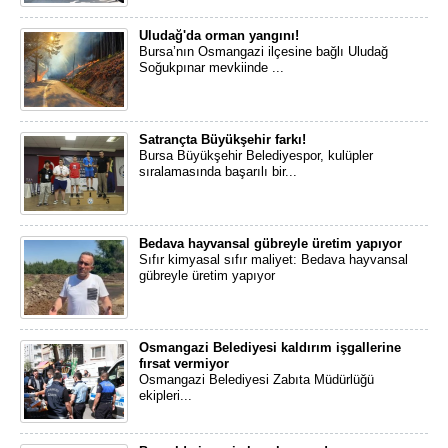
Uludağ'da orman yangını!
Bursa’nın Osmangazi ilçesine bağlı Uludağ
Soğukpınar mevkiinde ...
Satrançta Büyükşehir farkı!
Bursa Büyükşehir Belediyespor, kulüpler
sıralamasında başarılı bir...
Bedava hayvansal gübreyle üretim yapıyor
Sıfır kimyasal sıfır maliyet: Bedava hayvansal
gübreyle üretim yapıyor
Osmangazi Belediyesi kaldırım işgallerine
fırsat vermiyor
Osmangazi Belediyesi Zabıta Müdürlüğü
ekipleri...