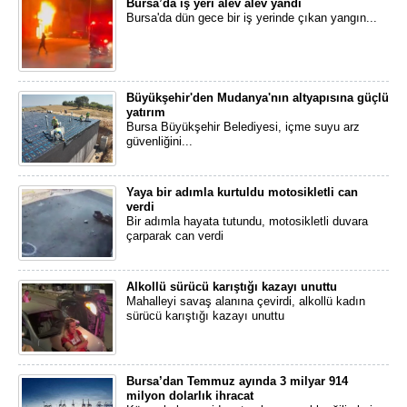
Bursa’da iş yeri alev alev yandı
Bursa'da dün gece bir iş yerinde çıkan yangın...
Büyükşehir'den Mudanya'nın altyapısına güçlü
yatırım
Bursa Büyükşehir Belediyesi, içme suyu arz
güvenliğini...
Yaya bir adımla kurtuldu motosikletli can
verdi
Bir adımla hayata tutundu, motosikletli duvara
çarparak can verdi
Alkollü sürücü karıştığı kazayı unuttu
Mahalleyi savaş alanına çevirdi, alkollü kadın
sürücü karıştığı kazayı unuttu
Bursa’dan Temmuz ayında 3 milyar 914
milyon dolarlık ihracat