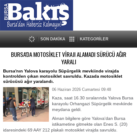
SON DAKİKA
KATEGORİLER
BURSA'DA MOTOSİKLET VİRAJI ALAMADI SÜRÜCÜ AĞIR
YARALI
Bursa'nın Yalova karayolu Süpürgelik mevkiinde virajda
kontrolden çıkan motosiklet savruldu. Kazada motosiklet
sürücüsü ağır yaralandı.
06 Haziran 2026 Cumartesi 09:48
Kaza, saat 16.30 sıralarında Yalova Bursa
karayolu Orhangazi Süpürgelik mevkiinde
meydana geldi.
Alınan bilgilere göre Yalova'dan Bursa
istikametine gitmekte olan Enes S. (20)
idaresindeki 69 AAY 212 plakalı motosiklet virajda savruldu.