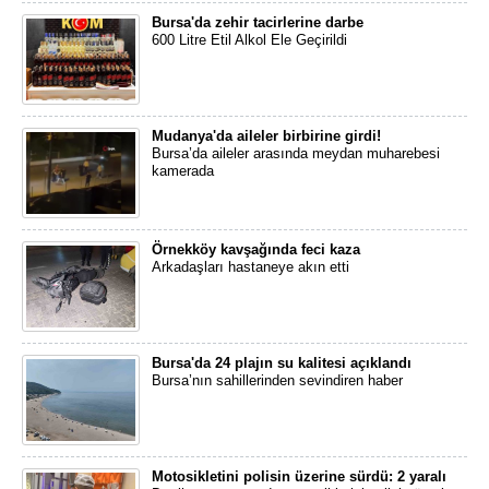
Bursa'da zehir tacirlerine darbe
600 Litre Etil Alkol Ele Geçirildi
Mudanya'da aileler birbirine girdi!
Bursa’da aileler arasında meydan muharebesi
kamerada
Örnekköy kavşağında feci kaza
Arkadaşları hastaneye akın etti
Bursa'da 24 plajın su kalitesi açıklandı
Bursa’nın sahillerinden sevindiren haber
Motosikletini polisin üzerine sürdü: 2 yaralı