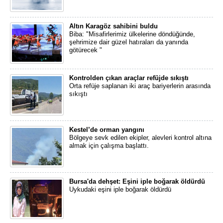
Altın Karagöz sahibini buldu
Biba: "Misafirlerimiz ülkelerine döndüğünde,
şehrimize dair güzel hatıraları da yanında
götürecek "
Kontrolden çıkan araçlar refüjde sıkıştı
Orta refüje saplanan iki araç bariyerlerin arasında
sıkıştı
Kestel’de orman yangını
Bölgeye sevk edilen ekipler, alevleri kontrol altına
almak için çalışma başlattı.
Bursa'da dehşet: Eşini iple boğarak öldürdü
Uykudaki eşini iple boğarak öldürdü