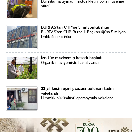
Dur ihtarına uymadı, motosikletini polisin üzerine
sürdü
BURFAŞ'tan CHP'ne 5 milyonluk ihtar!
BURFAŞ'tan CHP Bursa İl Başkanlığı'na 5 milyon
liralık ödeme ihtarı
İznik'te maviyemiş hasadı başladı
Organik maviyemişte hasat zamanı
33 yıl kesinleşmiş cezası bulunan kadın
yakalandı
Hırsızlık hükümlüsü operasyonla yakalandı