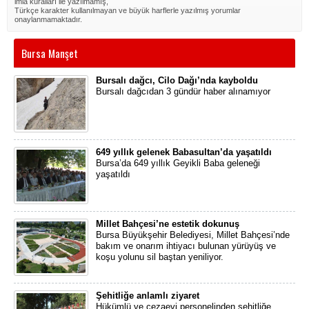
imla kuralları ile yazılmamış,
Türkçe karakter kullanılmayan ve büyük harflerle yazılmış yorumlar
onaylanmamaktadır.
Bursa Manşet
Bursalı dağcı, Cilo Dağı’nda kayboldu
Bursalı dağcıdan 3 gündür haber alınamıyor
649 yıllık gelenek Babasultan’da yaşatıldı
Bursa’da 649 yıllık Geyikli Baba geleneği
yaşatıldı
Millet Bahçesi’ne estetik dokunuş
Bursa Büyükşehir Belediyesi, Millet Bahçesi’nde
bakım ve onarım ihtiyacı bulunan yürüyüş ve
koşu yolunu sil baştan yeniliyor.
Şehitliğe anlamlı ziyaret
Hükümlü ve cezaevi personelinden şehitliğe