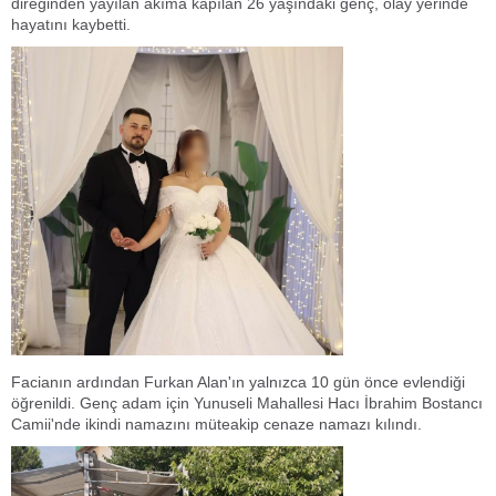
direğinden yayılan akıma kapılan 26 yaşındaki genç, olay yerinde
hayatını kaybetti.
Facianın ardından Furkan Alan'ın yalnızca 10 gün önce evlendiği
öğrenildi. Genç adam için Yunuseli Mahallesi Hacı İbrahim Bostancı
Camii'nde ikindi namazını müteakip cenaze namazı kılındı.