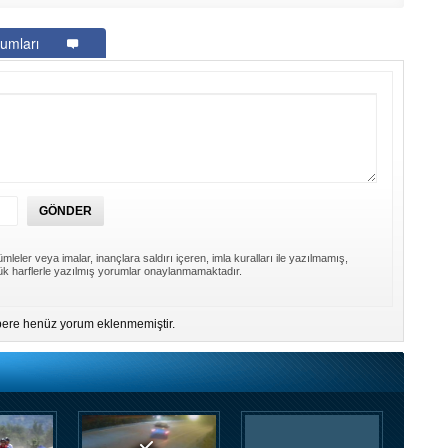
umları
mleler veya imalar, inançlara saldırı içeren, imla kuralları ile yazılmamış,
k harflerle yazılmış yorumlar onaylanmamaktadır.
ere henüz yorum eklenmemiştir.