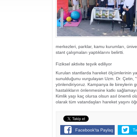
merkezleri, parklar, kamu kurumları, üniv
stant çalışmaları yaptıklarını belirtti.
Fiziksel aktivite teşvik ediliyor
Kurulan stantlarda hareket ölçümlerinin y
sunulduğunu vurgulayan Uzm. Dr. Çetin, "G
yönlendiriyoruz. Kampanya ile bireylerin g
hastalıkların önlenmesine katkı sağlamayı 
Kimlik yaşı kaç olursa olsun asıl önemli o
olarak tüm vatandaşları hareket yaşını öğre
Facebook'ta Paylaş
T