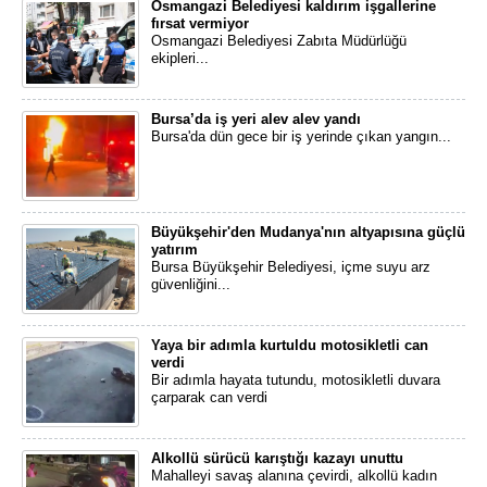
Osmangazi Belediyesi kaldırım işgallerine
fırsat vermiyor
Osmangazi Belediyesi Zabıta Müdürlüğü
ekipleri...
Bursa’da iş yeri alev alev yandı
Bursa'da dün gece bir iş yerinde çıkan yangın...
Büyükşehir'den Mudanya'nın altyapısına güçlü
yatırım
Bursa Büyükşehir Belediyesi, içme suyu arz
güvenliğini...
Yaya bir adımla kurtuldu motosikletli can
verdi
Bir adımla hayata tutundu, motosikletli duvara
çarparak can verdi
Alkollü sürücü karıştığı kazayı unuttu
Mahalleyi savaş alanına çevirdi, alkollü kadın