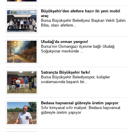
Büyükşehir'den afetlere hazır iki yeni mobil
araç
Bursa Büyükşehir Belediyesi Başkan Vekili Şahin
Biba, olası afetlere...
Uludağ'da orman yangını!
Bursa’nın Osmangazi ilçesine bağlı Uludağ
Soğukpınar mevkiinde ...
Satrançta Büyükşehir farkı!
Bursa Büyükşehir Belediyespor, kulüpler
sıralamasında başarılı bir...
Bedava hayvansal gübreyle üretim yapıyor
Sıfır kimyasal sıfır maliyet: Bedava hayvansal
gübreyle üretim yapıyor