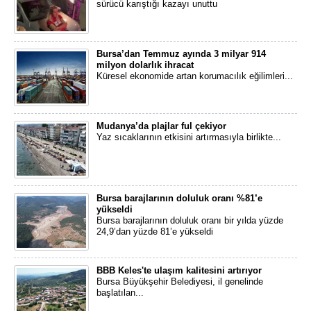
sürücü karıştığı kazayı unuttu
Bursa’dan Temmuz ayında 3 milyar 914
milyon dolarlık ihracat
Küresel ekonomide artan korumacılık eğilimleri...
Mudanya’da plajlar ful çekiyor
Yaz sıcaklarının etkisini artırmasıyla birlikte...
Bursa barajlarının doluluk oranı %81’e
yükseldi
Bursa barajlarının doluluk oranı bir yılda yüzde
24,9’dan yüzde 81’e yükseldi
BBB Keles'te ulaşım kalitesini artırıyor
Bursa Büyükşehir Belediyesi, il genelinde
başlatılan...