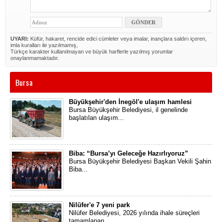
UYARI:
Küfür, hakaret, rencide edici cümleler veya imalar, inançlara saldırı içeren,
imla kuralları ile yazılmamış,
Türkçe karakter kullanılmayan ve büyük harflerle yazılmış yorumlar
onaylanmamaktadır.
Bursa
Büyükşehir'den İnegöl'e ulaşım hamlesi
​Bursa Büyükşehir Belediyesi, il genelinde
başlatılan ulaşım...
Biba: “Bursa’yı Geleceğe Hazırlıyoruz”
​Bursa Büyükşehir Belediyesi Başkan Vekili Şahin
Biba...
Nilüfer'e 7 yeni park
Nilüfer Belediyesi, 2026 yılında ihale süreçleri
tamamlanan...