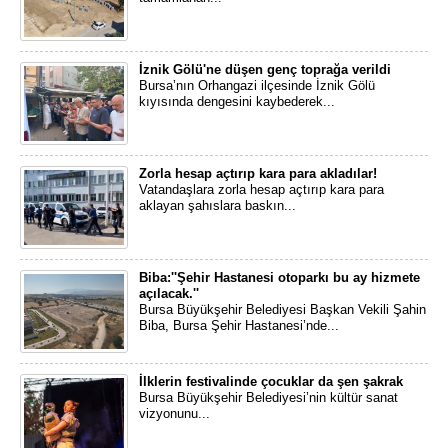
İznik Gölü'ne düşen genç toprağa verildi
Bursa’nın Orhangazi ilçesinde İznik Gölü
kıyısında dengesini kaybederek...
Zorla hesap açtırıp kara para akladılar!
Vatandaşlara zorla hesap açtırıp kara para
aklayan şahıslara baskın...
Biba:''Şehir Hastanesi otoparkı bu ay hizmete
açılacak.''
​Bursa Büyükşehir Belediyesi Başkan Vekili Şahin
Biba, Bursa Şehir Hastanesi’nde...
İlklerin festivalinde çocuklar da şen şakrak
Bursa Büyükşehir Belediyesi’nin kültür sanat
vizyonunu...