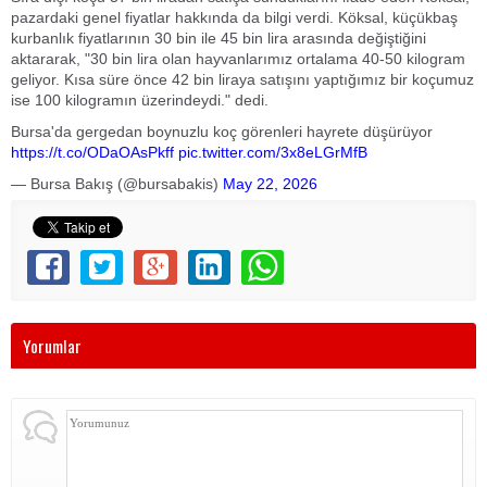
pazardaki genel fiyatlar hakkında da bilgi verdi. Köksal, küçükbaş
kurbanlık fiyatlarının 30 bin ile 45 bin lira arasında değiştiğini
aktararak, "30 bin lira olan hayvanlarımız ortalama 40-50 kilogram
geliyor. Kısa süre önce 42 bin liraya satışını yaptığımız bir koçumuz
ise 100 kilogramın üzerindeydi." dedi.
Bursa'da gergedan boynuzlu koç görenleri hayrete düşürüyor
https://t.co/ODaOAsPkff
pic.twitter.com/3x8eLGrMfB
— Bursa Bakış (@bursabakis)
May 22, 2026
Yorumlar