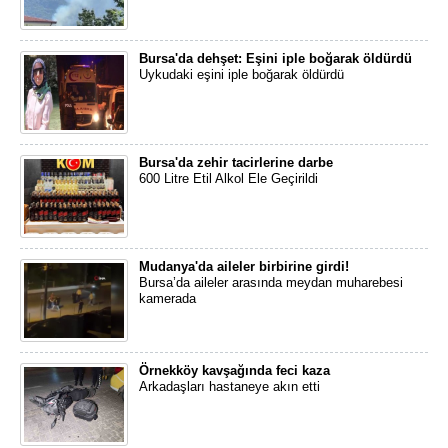
Bursa'da dehşet: Eşini iple boğarak öldürdü
Uykudaki eşini iple boğarak öldürdü
Bursa'da zehir tacirlerine darbe
600 Litre Etil Alkol Ele Geçirildi
Mudanya'da aileler birbirine girdi!
Bursa’da aileler arasında meydan muharebesi
kamerada
Örnekköy kavşağında feci kaza
Arkadaşları hastaneye akın etti