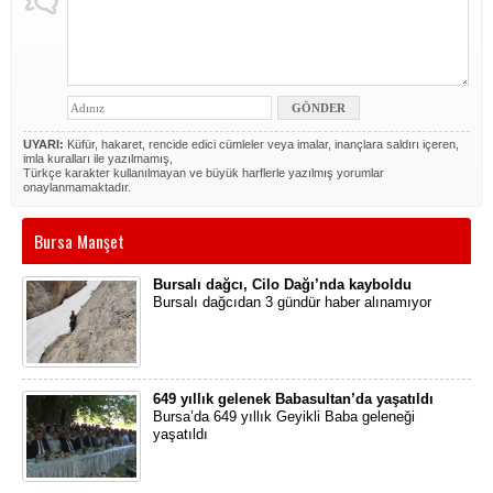
UYARI:
Küfür, hakaret, rencide edici cümleler veya imalar, inançlara saldırı içeren,
imla kuralları ile yazılmamış,
Türkçe karakter kullanılmayan ve büyük harflerle yazılmış yorumlar
onaylanmamaktadır.
Bursa Manşet
Bursalı dağcı, Cilo Dağı’nda kayboldu
Bursalı dağcıdan 3 gündür haber alınamıyor
649 yıllık gelenek Babasultan’da yaşatıldı
Bursa’da 649 yıllık Geyikli Baba geleneği
yaşatıldı