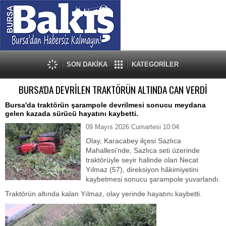
SON DAKİKA
KATEGORİLER
BURSA'DA DEVRİLEN TRAKTÖRÜN ALTINDA CAN VERDİ
Bursa'da traktörün şarampole devrilmesi sonucu meydana
gelen kazada sürücü hayatını kaybetti.
09 Mayıs 2026 Cumartesi 10:04
Olay, Karacabey ilçesi Sazlıca
Mahallesi'nde, Sazlıca seti üzerinde
traktörüyle seyir halinde olan Necat
Yılmaz (57), direksiyon hâkimiyetini
kaybetmesi sonucu şarampole yuvarlandı.
Traktörün altında kalan Yılmaz, olay yerinde hayatını kaybetti.