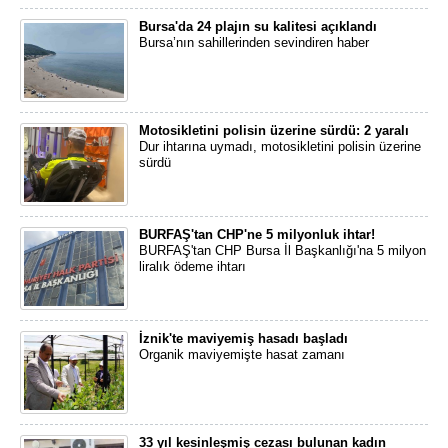
Bursa'da 24 plajın su kalitesi açıklandı
Bursa’nın sahillerinden sevindiren haber
Motosikletini polisin üzerine sürdü: 2 yaralı
Dur ihtarına uymadı, motosikletini polisin üzerine
sürdü
BURFAŞ'tan CHP'ne 5 milyonluk ihtar!
BURFAŞ'tan CHP Bursa İl Başkanlığı'na 5 milyon
liralık ödeme ihtarı
İznik'te maviyemiş hasadı başladı
Organik maviyemişte hasat zamanı
33 yıl kesinleşmiş cezası bulunan kadın