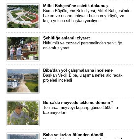
Millet Bahçesi’ne estetik dokunuş
Bursa Büyükşehir Belediyesi, Millet Bahçesi’nde
bakım ve onarım ihtiyacı bulunan yürüyüş ve
koşu yolunu sil baştan yeniliyor.
Şehitliğe anlamlı ziyaret
Hükümlü ve cezaevi personelinden şehitliğe
anlamlı ziyaret
Biba'dan yol çalışmalarına inceleme
Başkan Vekili Biba, ulaşıma nefes aldıracak
projeleri inceledi
Bursa'da meyvede tekleme dönemi *
Tonlarca meyveyi koparıp günde 1500 lira
kazanıyorlar
Baba ve kızları ölümden döndü