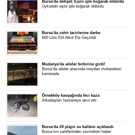
Bursa'da dehşet: Eşini iple boğarak öldürdü
Uykudaki eşini iple boğarak öldürdü
Bursa'da zehir tacirlerine darbe
600 Litre Etil Alkol Ele Geçirildi
Mudanya'da aileler birbirine girdi!
Bursa’da aileler arasında meydan muharebesi
kamerada
Örnekköy kavşağında feci kaza
Arkadaşları hastaneye akın etti
Bursa'da 24 plajın su kalitesi açıklandı
Bursa’nın sahillerinden sevindiren haber