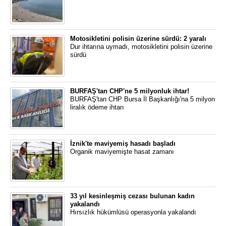
Motosikletini polisin üzerine sürdü: 2 yaralı
Dur ihtarına uymadı, motosikletini polisin üzerine
sürdü
BURFAŞ'tan CHP'ne 5 milyonluk ihtar!
BURFAŞ'tan CHP Bursa İl Başkanlığı'na 5 milyon
liralık ödeme ihtarı
İznik'te maviyemiş hasadı başladı
Organik maviyemişte hasat zamanı
33 yıl kesinleşmiş cezası bulunan kadın
yakalandı
Hırsızlık hükümlüsü operasyonla yakalandı