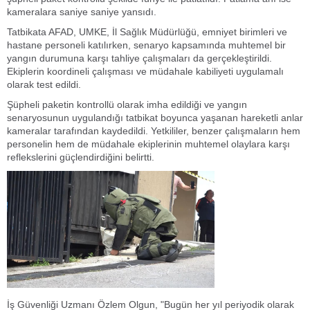
kameralara saniye saniye yansıdı.
Tatbikata AFAD, UMKE, İl Sağlık Müdürlüğü, emniyet birimleri ve
hastane personeli katılırken, senaryo kapsamında muhtemel bir
yangın durumuna karşı tahliye çalışmaları da gerçekleştirildi.
Ekiplerin koordineli çalışması ve müdahale kabiliyeti uygulamalı
olarak test edildi.
Şüpheli paketin kontrollü olarak imha edildiği ve yangın
senaryosunun uygulandığı tatbikat boyunca yaşanan hareketli anlar
kameralar tarafından kaydedildi. Yetkililer, benzer çalışmaların hem
personelin hem de müdahale ekiplerinin muhtemel olaylara karşı
reflekslerini güçlendirdiğini belirtti.
İş Güvenliği Uzmanı Özlem Olgun, "Bugün her yıl periyodik olarak