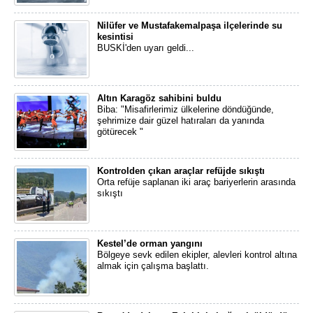
Nilüfer ve Mustafakemalpaşa ilçelerinde su
kesintisi
BUSKİ'den uyarı geldi...
Altın Karagöz sahibini buldu
Biba: "Misafirlerimiz ülkelerine döndüğünde,
şehrimize dair güzel hatıraları da yanında
götürecek "
Kontrolden çıkan araçlar refüjde sıkıştı
Orta refüje saplanan iki araç bariyerlerin arasında
sıkıştı
Kestel’de orman yangını
Bölgeye sevk edilen ekipler, alevleri kontrol altına
almak için çalışma başlattı.