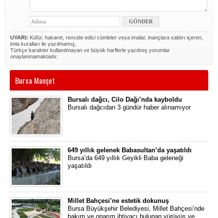
UYARI:
Küfür, hakaret, rencide edici cümleler veya imalar, inançlara saldırı içeren,
imla kuralları ile yazılmamış,
Türkçe karakter kullanılmayan ve büyük harflerle yazılmış yorumlar
onaylanmamaktadır.
Bursa Manşet
Bursalı dağcı, Cilo Dağı’nda kayboldu
Bursalı dağcıdan 3 gündür haber alınamıyor
649 yıllık gelenek Babasultan’da yaşatıldı
Bursa’da 649 yıllık Geyikli Baba geleneği
yaşatıldı
Millet Bahçesi’ne estetik dokunuş
Bursa Büyükşehir Belediyesi, Millet Bahçesi’nde
bakım ve onarım ihtiyacı bulunan yürüyüş ve