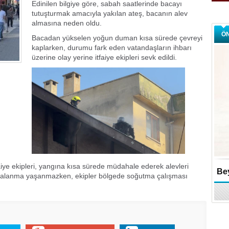
Edinilen bilgiye göre, sabah saatlerinde bacayı
tutuşturmak amacıyla yakılan ateş, bacanın alev
almasına neden oldu.
Ö
Bacadan yükselen yoğun duman kısa sürede çevreyi
kaplarken, durumu fark eden vatandaşların ihbarı
üzerine olay yerine itfaiye ekipleri sevk edildi.
aiye ekipleri, yangına kısa sürede müdahale ederek alevleri
Bey
 yaralanma yaşanmazken, ekipler bölgede soğutma çalışması