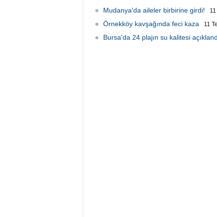
Mudanya'da aileler birbirine girdi!
11
Örnekköy kavşağında feci kaza
11 T
Bursa'da 24 plajın su kalitesi açıkland