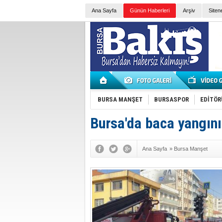
Ana Sayfa
Günün Haberleri
Arşiv
Siten
BURSA MANŞET
BURSASPOR
EDİTÖR
Bursa'da baca yangını
Ana Sayfa
»
Bursa Manşet