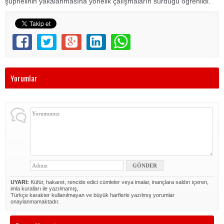
şüphelinin yakalanmasına yönelik çalışmaların sürdüğü öğrenildi.
Yorumlar
UYARI:
Küfür, hakaret, rencide edici cümleler veya imalar, inançlara saldırı içeren,
imla kuralları ile yazılmamış,
Türkçe karakter kullanılmayan ve büyük harflerle yazılmış yorumlar
onaylanmamaktadır.