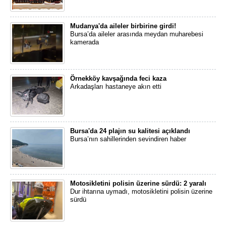
Mudanya'da aileler birbirine girdi!
Bursa’da aileler arasında meydan muharebesi
kamerada
Örnekköy kavşağında feci kaza
Arkadaşları hastaneye akın etti
Bursa'da 24 plajın su kalitesi açıklandı
Bursa’nın sahillerinden sevindiren haber
Motosikletini polisin üzerine sürdü: 2 yaralı
Dur ihtarına uymadı, motosikletini polisin üzerine
sürdü