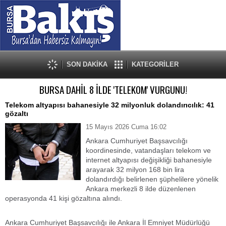
SON DAKİKA
KATEGORİLER
BURSA DAHİL 8 İLDE 'TELEKOM' VURGUNU!
Telekom altyapısı bahanesiyle 32 milyonluk dolandırıcılık: 41
gözaltı
15 Mayıs 2026 Cuma 16:02
Ankara Cumhuriyet Başsavcılığı
koordinesinde, vatandaşları telekom ve
internet altyapısı değişikliği bahanesiyle
arayarak 32 milyon 168 bin lira
dolandırdığı belirlenen şüphelilere yönelik
Ankara merkezli 8 ilde düzenlenen
operasyonda 41 kişi gözaltına alındı.
Ankara Cumhuriyet Başsavcılığı ile Ankara İl Emniyet Müdürlüğü