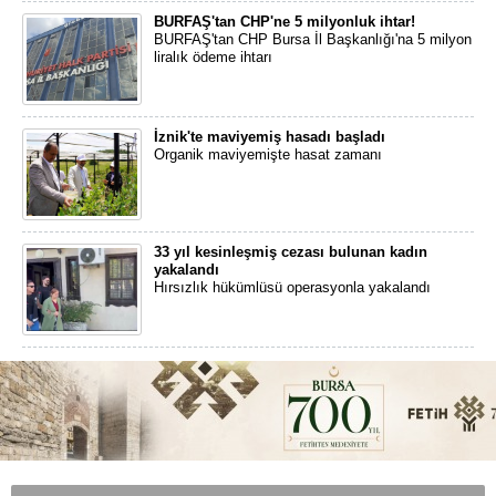
BURFAŞ'tan CHP'ne 5 milyonluk ihtar!
BURFAŞ'tan CHP Bursa İl Başkanlığı'na 5 milyon
liralık ödeme ihtarı
İznik'te maviyemiş hasadı başladı
Organik maviyemişte hasat zamanı
33 yıl kesinleşmiş cezası bulunan kadın
yakalandı
Hırsızlık hükümlüsü operasyonla yakalandı