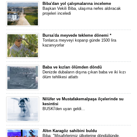
Biba'dan yol çalışmalarına inceleme
Başkan Vekili Biba, ulaşıma nefes aldıracak
projeleri inceledi
Bursa'da meyvede tekleme dönemi *
Tonlarca meyveyi koparıp günde 1500 lira
kazanıyorlar
Baba ve kızları ölümden döndü
Denizde dubaların dışına çıkan baba ve iki kızı
ölüm tehlikesi atlattı
Nilüfer ve Mustafakemalpaşa ilçelerinde su
kesintisi
BUSKİ'den uyarı geldi...
Altın Karagöz sahibini buldu
Biba: "Misafirlerimiz ülkelerine döndüğünde,