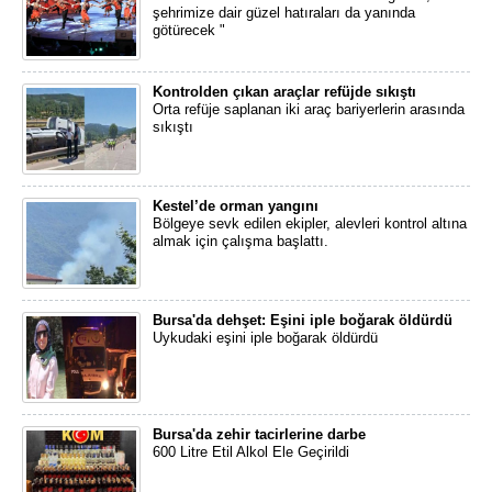
şehrimize dair güzel hatıraları da yanında
götürecek "
Kontrolden çıkan araçlar refüjde sıkıştı
Orta refüje saplanan iki araç bariyerlerin arasında
sıkıştı
Kestel’de orman yangını
Bölgeye sevk edilen ekipler, alevleri kontrol altına
almak için çalışma başlattı.
Bursa'da dehşet: Eşini iple boğarak öldürdü
Uykudaki eşini iple boğarak öldürdü
Bursa'da zehir tacirlerine darbe
600 Litre Etil Alkol Ele Geçirildi