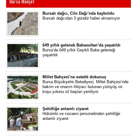
Bursa Manşet
Bursalı dağcı, Cilo Dağı’nda kayboldu
Bursalı dağcıdan 3 gündür haber alınamıyor
649 yıllık gelenek Babasultan’da yaşatıldı
Bursa’da 649 yıllık Geyikli Baba geleneği
yaşatıldı
Millet Bahçesi’ne estetik dokunuş
Bursa Büyükşehir Belediyesi, Millet Bahçesi’nde
bakım ve onarım ihtiyacı bulunan yürüyüş ve
koşu yolunu sil baştan yeniliyor.
Şehitliğe anlamlı ziyaret
Hükümlü ve cezaevi personelinden şehitliğe
anlamlı ziyaret