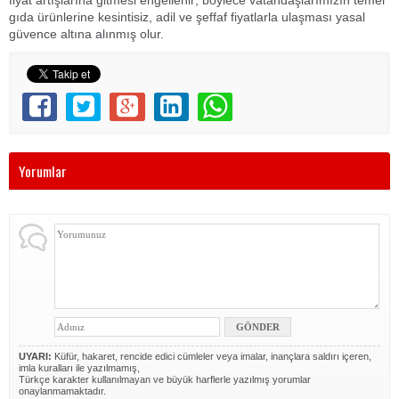
fiyat artışlarına gitmesi engellenir; böylece vatandaşlarımızın temel
gıda ürünlerine kesintisiz, adil ve şeffaf fiyatlarla ulaşması yasal
güvence altına alınmış olur.
Yorumlar
UYARI:
Küfür, hakaret, rencide edici cümleler veya imalar, inançlara saldırı içeren,
imla kuralları ile yazılmamış,
Türkçe karakter kullanılmayan ve büyük harflerle yazılmış yorumlar
onaylanmamaktadır.