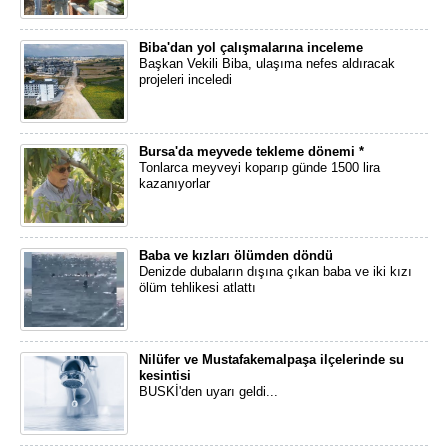
Biba'dan yol çalışmalarına inceleme
Başkan Vekili Biba, ulaşıma nefes aldıracak
projeleri inceledi
Bursa'da meyvede tekleme dönemi *
Tonlarca meyveyi koparıp günde 1500 lira
kazanıyorlar
Baba ve kızları ölümden döndü
Denizde dubaların dışına çıkan baba ve iki kızı
ölüm tehlikesi atlattı
Nilüfer ve Mustafakemalpaşa ilçelerinde su
kesintisi
BUSKİ'den uyarı geldi...