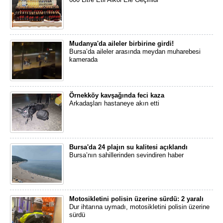
Mudanya'da aileler birbirine girdi!
Bursa’da aileler arasında meydan muharebesi
kamerada
Örnekköy kavşağında feci kaza
Arkadaşları hastaneye akın etti
Bursa'da 24 plajın su kalitesi açıklandı
Bursa’nın sahillerinden sevindiren haber
Motosikletini polisin üzerine sürdü: 2 yaralı
Dur ihtarına uymadı, motosikletini polisin üzerine
sürdü