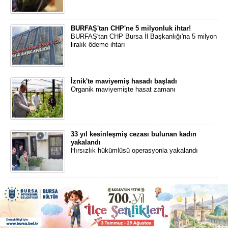
BURFAŞ'tan CHP'ne 5 milyonluk ihtar!
BURFAŞ'tan CHP Bursa İl Başkanlığı'na 5 milyon
liralık ödeme ihtarı
İznik'te maviyemiş hasadı başladı
Organik maviyemişte hasat zamanı
33 yıl kesinleşmiş cezası bulunan kadın
yakalandı
Hırsızlık hükümlüsü operasyonla yakalandı