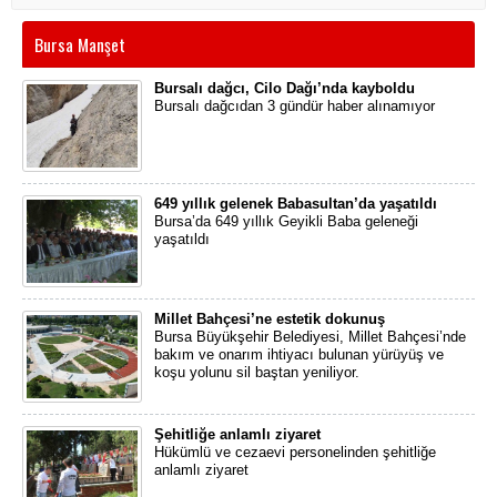
Bursa Manşet
Bursalı dağcı, Cilo Dağı’nda kayboldu
Bursalı dağcıdan 3 gündür haber alınamıyor
649 yıllık gelenek Babasultan’da yaşatıldı
Bursa’da 649 yıllık Geyikli Baba geleneği
yaşatıldı
Millet Bahçesi’ne estetik dokunuş
Bursa Büyükşehir Belediyesi, Millet Bahçesi’nde
bakım ve onarım ihtiyacı bulunan yürüyüş ve
koşu yolunu sil baştan yeniliyor.
Şehitliğe anlamlı ziyaret
Hükümlü ve cezaevi personelinden şehitliğe
anlamlı ziyaret