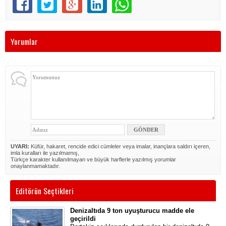
Yorumlar
UYARI:
Küfür, hakaret, rencide edici cümleler veya imalar, inançlara saldırı içeren,
imla kuralları ile yazılmamış,
Türkçe karakter kullanılmayan ve büyük harflerle yazılmış yorumlar
onaylanmamaktadır.
Editörün Seçtikleri
Denizaltıda 9 ton uyuşturucu madde ele
geçirildi