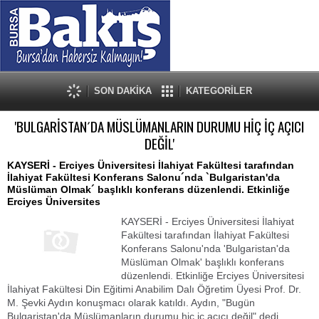
SON DAKİKA
KATEGORİLER
'BULGARİSTAN´DA MÜSLÜMANLARIN DURUMU HİÇ İÇ AÇICI
DEĞİL'
KAYSERİ - Erciyes Üniversitesi İlahiyat Fakültesi tarafından
İlahiyat Fakültesi Konferans Salonu´nda `Bulgaristan'da
Müslüman Olmak´ başlıklı konferans düzenlendi. Etkinliğe
Erciyes Üniversites
KAYSERİ - Erciyes Üniversitesi İlahiyat
Fakültesi tarafından İlahiyat Fakültesi
Konferans Salonu'nda 'Bulgaristan'da
Müslüman Olmak' başlıklı konferans
düzenlendi. Etkinliğe Erciyes Üniversitesi
İlahiyat Fakültesi Din Eğitimi Anabilim Dalı Öğretim Üyesi Prof. Dr.
M. Şevki Aydın konuşmacı olarak katıldı. Aydın, "Bugün
Bulgaristan'da Müslümanların durumu hiç iç açıcı değil" dedi.