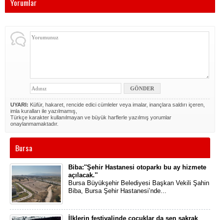
Yorumlar
UYARI:
Küfür, hakaret, rencide edici cümleler veya imalar, inançlara saldırı içeren,
imla kuralları ile yazılmamış,
Türkçe karakter kullanılmayan ve büyük harflerle yazılmış yorumlar
onaylanmamaktadır.
Bursa
Biba:''Şehir Hastanesi otoparkı bu ay hizmete
açılacak.''
​Bursa Büyükşehir Belediyesi Başkan Vekili Şahin
Biba, Bursa Şehir Hastanesi’nde...
İlklerin festivalinde çocuklar da şen şakrak