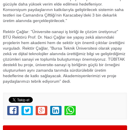
gücüyle daha yüksek verim elde edilmesi hedefleniyor.
Konsorsiyum paydaşlarının katkılarıyla geliştirilecek sistemin saha
testleri ise Camandıra Çiftliği’nin Karacabey’deki 3 bin dekarlık
üretim alanında gerçekleştirilecek."
Rektör Çağlar: "Üniversite-sanayi iş birliği ile çözüm üretiyoruz"
BTÜ Rektörü Prof. Dr. Naci Çağlar ise yapay zekâ alanındaki
projelerin hem akademi hem de sektör için önemli çıktılar ürettiğini
vurguladı. Rektör Çağlar, "Bursa Teknik Üniversitesi olarak yapay
zekâ ve dijital teknolojiler alanında ürettiğimiz bilgi ve geliştirdiğimiz
çözümleri sanayi ve toplumla buluşturmayı önemsiyoruz. TÜBİTAK
destekli bu proje, üniversite-sanayi iş birliğinin güçlü bir örneğini
oluştururken aynı zamanda tarımda sürdürülebilir üretim
hedeflerine de katkı sağlayacak. Akademisyenlerimizi ve proje
paydaşlarımızı tebrik ediyorum" dedi.