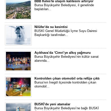
BBB Keles'te ulaşım kalitesini artırıyor
Bursa Büyükşehir Belediyesi, il genelinde
başlatılan...
Nilüfer'de su kesintisi
BUSKİ Genel Müdürlüğü İçme Suyu Dairesi
Başkanlığı tarafından...
Açıkhava’da ‘Cimri’ye alkış yağmuru
Bursa Büyükşehir Belediyesi’nin kültür sanat
alanında...
Kontrolden çıkan otomobil orta refüje çıktı
Bursa’nın İnegöl ilçesinde kontrolden çıkan
otomobil...
BUSKİ'de yeni atamalar
Bursa Büyükşehir Belediyesi’ne bağlı BUSKİ