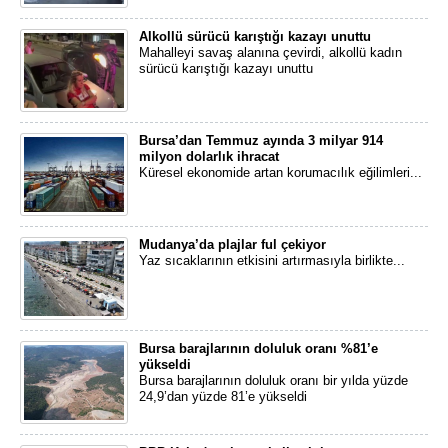
Alkollü sürücü karıştığı kazayı unuttu
Mahalleyi savaş alanına çevirdi, alkollü kadın
sürücü karıştığı kazayı unuttu
Bursa’dan Temmuz ayında 3 milyar 914
milyon dolarlık ihracat
Küresel ekonomide artan korumacılık eğilimleri...
Mudanya’da plajlar ful çekiyor
Yaz sıcaklarının etkisini artırmasıyla birlikte...
Bursa barajlarının doluluk oranı %81’e
yükseldi
Bursa barajlarının doluluk oranı bir yılda yüzde
24,9’dan yüzde 81’e yükseldi