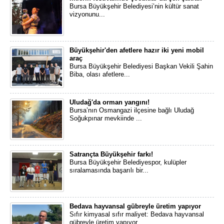
Bursa Büyükşehir Belediyesi’nin kültür sanat
vizyonunu...
Büyükşehir'den afetlere hazır iki yeni mobil
araç
Bursa Büyükşehir Belediyesi Başkan Vekili Şahin
Biba, olası afetlere...
Uludağ'da orman yangını!
Bursa’nın Osmangazi ilçesine bağlı Uludağ
Soğukpınar mevkiinde ...
Satrançta Büyükşehir farkı!
Bursa Büyükşehir Belediyespor, kulüpler
sıralamasında başarılı bir...
Bedava hayvansal gübreyle üretim yapıyor
Sıfır kimyasal sıfır maliyet: Bedava hayvansal
gübreyle üretim yapıyor