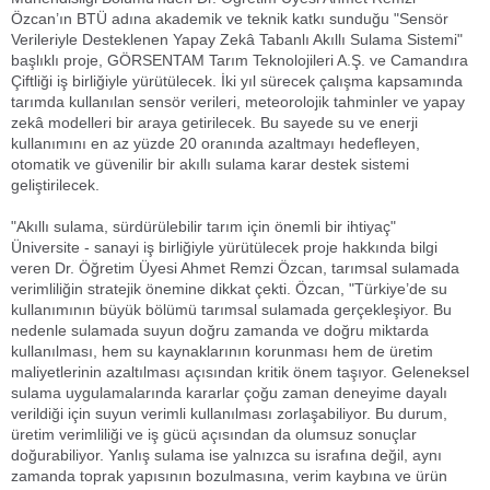
Özcan’ın BTÜ adına akademik ve teknik katkı sunduğu "Sensör
Verileriyle Desteklenen Yapay Zekâ Tabanlı Akıllı Sulama Sistemi"
başlıklı proje, GÖRSENTAM Tarım Teknolojileri A.Ş. ve Camandıra
Çiftliği iş birliğiyle yürütülecek. İki yıl sürecek çalışma kapsamında
tarımda kullanılan sensör verileri, meteorolojik tahminler ve yapay
zekâ modelleri bir araya getirilecek. Bu sayede su ve enerji
kullanımını en az yüzde 20 oranında azaltmayı hedefleyen,
otomatik ve güvenilir bir akıllı sulama karar destek sistemi
geliştirilecek.
"Akıllı sulama, sürdürülebilir tarım için önemli bir ihtiyaç"
Üniversite - sanayi iş birliğiyle yürütülecek proje hakkında bilgi
veren Dr. Öğretim Üyesi Ahmet Remzi Özcan, tarımsal sulamada
verimliliğin stratejik önemine dikkat çekti. Özcan, "Türkiye’de su
kullanımının büyük bölümü tarımsal sulamada gerçekleşiyor. Bu
nedenle sulamada suyun doğru zamanda ve doğru miktarda
kullanılması, hem su kaynaklarının korunması hem de üretim
maliyetlerinin azaltılması açısından kritik önem taşıyor. Geleneksel
sulama uygulamalarında kararlar çoğu zaman deneyime dayalı
verildiği için suyun verimli kullanılması zorlaşabiliyor. Bu durum,
üretim verimliliği ve iş gücü açısından da olumsuz sonuçlar
doğurabiliyor. Yanlış sulama ise yalnızca su israfına değil, aynı
zamanda toprak yapısının bozulmasına, verim kaybına ve ürün