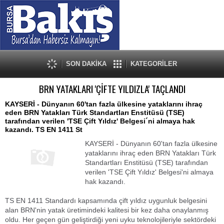
SON DAKİKA
KATEGORİLER
BRN YATAKLARI 'ÇİFTE YILDIZLA' TAÇLANDI
KAYSERİ - Dünyanın 60'tan fazla ülkesine yataklarını ihraç
eden BRN Yatakları Türk Standartları Enstitüsü (TSE)
tarafından verilen 'TSE Çift Yıldız' Belgesi´ni almaya hak
kazandı. TS EN 1411 St
KAYSERİ - Dünyanın 60'tan fazla ülkesine
yataklarını ihraç eden BRN Yatakları Türk
Standartları Enstitüsü (TSE) tarafından
verilen 'TSE Çift Yıldız' Belgesi'ni almaya
hak kazandı.
TS EN 1411 Standardı kapsamında çift yıldız uygunluk belgesini
alan BRN'nin yatak üretimindeki kalitesi bir kez daha onaylanmış
oldu. Her geçen gün geliştirdiği yeni uyku teknolojileriyle sektördeki