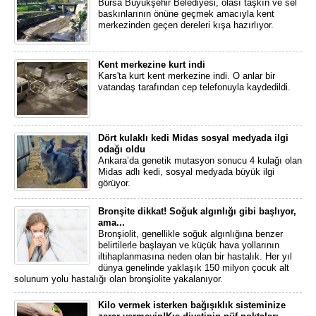
Bursa Büyükşehir Belediyesi, olası taşkın ve sel
baskınlarının önüne geçmek amacıyla kent
merkezinden geçen dereleri kışa hazırlıyor.
Kent merkezine kurt indi
Kars'ta kurt kent merkezine indi. O anlar bir
vatandaş tarafından cep telefonuyla kaydedildi.
Dört kulaklı kedi Midas sosyal medyada ilgi
odağı oldu
Ankara’da genetik mutasyon sonucu 4 kulağı olan
Midas adlı kedi, sosyal medyada büyük ilgi
görüyor.
Bronşite dikkat! Soğuk algınlığı gibi başlıyor,
ama...
Bronşiolit, genellikle soğuk algınlığına benzer
belirtilerle başlayan ve küçük hava yollarının
iltihaplanmasına neden olan bir hastalık. Her yıl
dünya genelinde yaklaşık 150 milyon çocuk alt
solunum yolu hastalığı olan bronşiolite yakalanıyor.
Kilo vermek isterken bağışıklık sisteminize