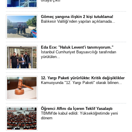
ortaya çıktı
Gömeç yangına ilişkin 2 kişi tutuklama!
Balıkesir Valiliği’nden yapılan açıklamada...
Eda Ece: "Haluk Levent’i tanımıyorum."
İstanbul Cumhuriyet Başsavcılığı tarafından
yürütülen...
12. Yargı Paketi yürürlükte: Kritik değişiklikler
Kamuoyunda "12. Yargı Paketi" olarak bilinen...
Öğrenci Affını da İçeren Teklif Yasalaştı
TBMM'de kabul edildi: Yükseköğretimde yeni
dönem