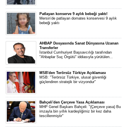
Patlayan konserve 9 aylık bebeği yaktı!
Mersin’de patlayan domates konservesi 9 aylık
bebeği yaktı
AHBAP Dosyasında Sanat Dünyasına Uzanan
Transferler
İstanbul Cumhuriyet Başsavcılığı tarafından
"Ahbaplar Suç Örgütü" iddiasıyla yürütülen...
MSB'den Terörsüz Türkiye Açıklaması
MSB: "Terörsüz Türkiye, ulusal güvenliği
güçlendiren stratejik bir vizyondur"
Bahçeli'den Çerçeve Yasa Açıklaması
MHP Genel Başkanı Bahçeli: "(Çerçeve yasa) Bu
imzayla bin yıllık kardeşliğimiz bir kez daha
tescillenmiştir"