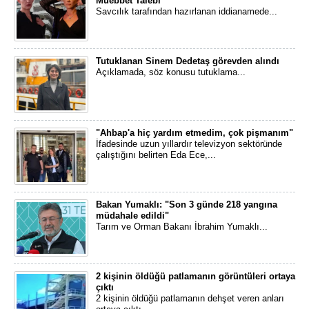
Müebbet Talebi
Savcılık tarafından hazırlanan iddianamede...
Tutuklanan Sinem Dedetaş görevden alındı
Açıklamada, söz konusu tutuklama...
"Ahbap'a hiç yardım etmedim, çok pişmanım"
İfadesinde uzun yıllardır televizyon sektöründe
çalıştığını belirten Eda Ece,...
Bakan Yumaklı: "Son 3 günde 218 yangına
müdahale edildi"
Tarım ve Orman Bakanı İbrahim Yumaklı...
2 kişinin öldüğü patlamanın görüntüleri ortaya
çıktı
2 kişinin öldüğü patlamanın dehşet veren anları