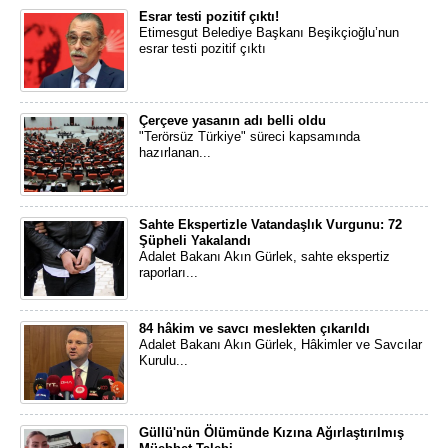
Esrar testi pozitif çıktı!
Etimesgut Belediye Başkanı Beşikçioğlu’nun
esrar testi pozitif çıktı
Çerçeve yasanın adı belli oldu
"Terörsüz Türkiye" süreci kapsamında
hazırlanan...
Sahte Ekspertizle Vatandaşlık Vurgunu: 72
Şüpheli Yakalandı
Adalet Bakanı Akın Gürlek, sahte ekspertiz
raporları...
84 hâkim ve savcı meslekten çıkarıldı
Adalet Bakanı Akın Gürlek, Hâkimler ve Savcılar
Kurulu...
Güllü'nün Ölümünde Kızına Ağırlaştırılmış