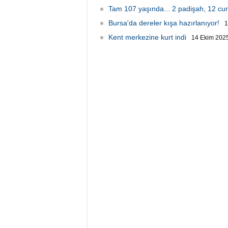
Tam 107 yaşında... 2 padişah, 12 c
Bursa'da dereler kışa hazırlanıyor!
1
Kent merkezine kurt indi
14 Ekim 2025