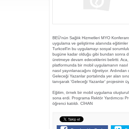
BEÜ'nün Sağlık Hizmetleri MYO Konferans 
uygulama ve geliştirme alanında eğitimler v
Turkcell'in bu uygulamayı sosyal sorumlulu
bugüne kadar olduğu gibi bundan sonra da 
üretmeye devam edeceklerini belirtti. Aca,
platformunda bir mobil uygulamanın nasıl g
nasıl yayınlanacağını öğretiyor. Ardından o
Geleceği Yazanlar portalında yer alan sına
tanışarak 'Geleceği Yazanlar' projesinin üye
Eğitim, örnek bir mobil uygulama oluşturulm
sona erdi. Programa Rektör Yardımcısı Pro
öğrenci katıldı. CİHAN