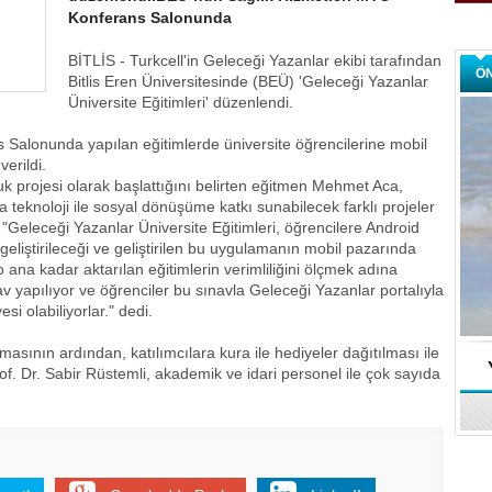
Konferans Salonunda
BİTLİS - Turkcell'in Geleceği Yazanlar ekibi tarafından
Ö
Bitlis Eren Üniversitesinde (BEÜ) 'Geleceği Yazanlar
Üniversite Eğitimleri' düzenlendi.
Salonunda yapılan eğitimlerde üniversite öğrencilerine mobil
erildi.
k projesi olarak başlattığını belirten eğitmen Mehmet Aca,
teknoloji ile sosyal dönüşüme katkı sunabilecek farklı projeler
 "Geleceği Yazanlar Üniversite Eğitimleri, öğrencilere Android
eliştirileceği ve geliştirilen bu uygulamanın mobil pazarında
 ana kadar aktarılan eğitimlerin verimliliğini ölçmek adına
v yapılıyor ve öğrenciler bu sınavla Geleceği Yazanlar portalıyla
si olabiliyorlar." dedi.
asının ardından, katılımcılara kura ile hediyeler dağıtılması ile
f. Dr. Sabir Rüstemli, akademik ve idari personel ile çok sayıda