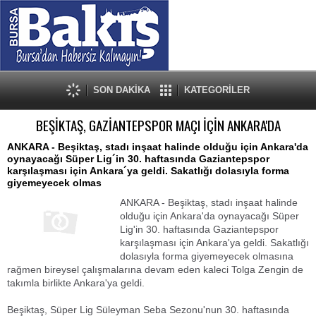
SON DAKİKA
KATEGORİLER
BEŞİKTAŞ, GAZİANTEPSPOR MAÇI İÇİN ANKARA'DA
ANKARA - Beşiktaş, stadı inşaat halinde olduğu için Ankara'da
oynayacağı Süper Lig´in 30. haftasında Gaziantepspor
karşılaşması için Ankara´ya geldi. Sakatlığı dolasıyla forma
giyemeyecek olmas
ANKARA - Beşiktaş, stadı inşaat halinde
olduğu için Ankara'da oynayacağı Süper
Lig'in 30. haftasında Gaziantepspor
karşılaşması için Ankara'ya geldi. Sakatlığı
dolasıyla forma giyemeyecek olmasına
rağmen bireysel çalışmalarına devam eden kaleci Tolga Zengin de
takımla birlikte Ankara'ya geldi.
Beşiktaş, Süper Lig Süleyman Seba Sezonu'nun 30. haftasında