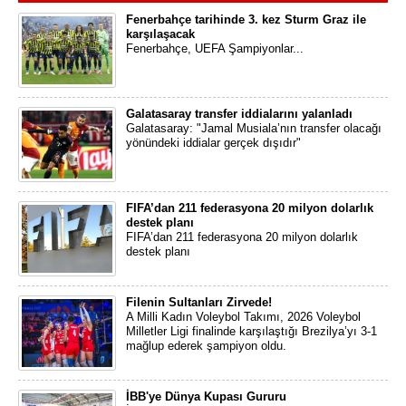
Fenerbahçe tarihinde 3. kez Sturm Graz ile
karşılaşacak
Fenerbahçe, UEFA Şampiyonlar...
Galatasaray transfer iddialarını yalanladı
Galatasaray: "Jamal Musiala’nın transfer olacağı
yönündeki iddialar gerçek dışıdır"
FIFA’dan 211 federasyona 20 milyon dolarlık
destek planı
FIFA’dan 211 federasyona 20 milyon dolarlık
destek planı
Filenin Sultanları Zirvede!
A Milli Kadın Voleybol Takımı, 2026 Voleybol
Milletler Ligi finalinde karşılaştığı Brezilya’yı 3-1
mağlup ederek şampiyon oldu.
İBB'ye Dünya Kupası Gururu