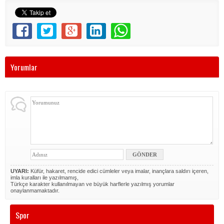
Yorumlar
UYARI:
Küfür, hakaret, rencide edici cümleler veya imalar, inançlara saldırı içeren,
imla kuralları ile yazılmamış,
Türkçe karakter kullanılmayan ve büyük harflerle yazılmış yorumlar
onaylanmamaktadır.
Spor