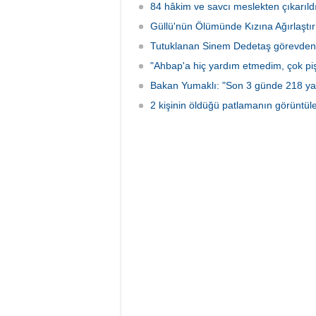
84 hâkim ve savcı meslekten çıkarıld
Güllü'nün Ölümünde Kızına Ağırlaştır
Tutuklanan Sinem Dedetaş görevden 
"Ahbap'a hiç yardım etmedim, çok p
Bakan Yumaklı: "Son 3 günde 218 ya
2 kişinin öldüğü patlamanın görüntüler