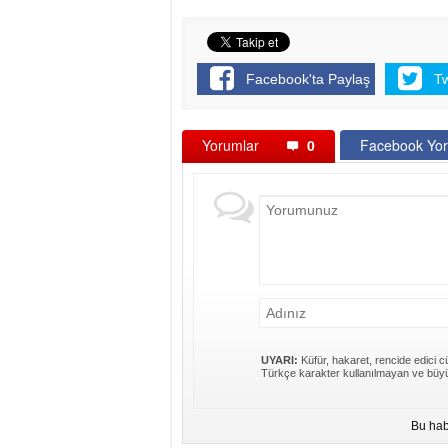
Facebook'ta Paylaş
T
Yorumlar
0
Facebook Yor
UYARI:
Küfür, hakaret, rencide edici cü
Türkçe karakter kullanılmayan ve büyü
Bu hab