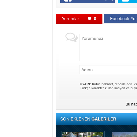
Yorumlar
0
Facebook Yor
UYARI:
Küfür, hakaret, rencide edici cü
Türkçe karakter kullanılmayan ve büyü
Bu hab
SON EKLENEN
GALERİLER