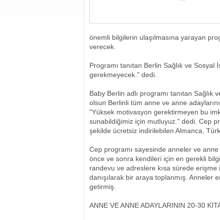
önemli bilgilerin ulaşılmasına yarayan pr
verecek.
Programı tanıtan Berlin Sağlık ve Sosyal 
gerekmeyecek." dedi.
Baby Berlin adlı programı tanıtan Sağlık 
olsun Berlinli tüm anne ve anne adaylarını
"Yüksek motivasyon gerektirmeyen bu imka
sunabildiğimiz için mutluyuz." dedi. Cep 
şekilde ücretsiz indirilebilen Almanca, Tür
Cep programı sayesinde anneler ve anne
önce ve sonra kendileri için en gerekli bilg
randevu ve adreslere kısa sürede erişme imk
danışılarak bir araya toplanmış. Anneler en
getirmiş.
ANNE VE ANNE ADAYLARININ 20-30 Kİ