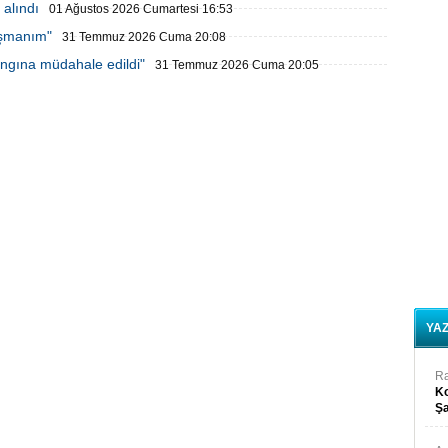
alındı
01 Ağustos 2026 Cumartesi 16:53
işmanım"
31 Temmuz 2026 Cuma 20:08
ngına müdahale edildi"
31 Temmuz 2026 Cuma 20:05
YA
R
Ko
Şa