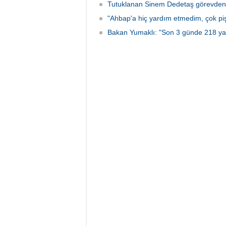
Tutuklanan Sinem Dedetaş görevden 
"Ahbap'a hiç yardım etmedim, çok p
Bakan Yumaklı: "Son 3 günde 218 ya