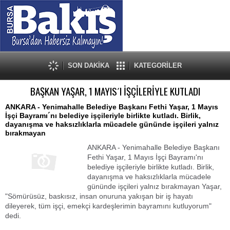
SON DAKİKA
KATEGORİLER
BAŞKAN YAŞAR, 1 MAYIS´I İŞÇİLERİYLE KUTLADI
ANKARA - Yenimahalle Belediye Başkanı Fethi Yaşar, 1 Mayıs
İşçi Bayramı´nı belediye işçileriyle birlikte kutladı. Birlik,
dayanışma ve haksızlıklarla mücadele gününde işçileri yalnız
bırakmayan
ANKARA - Yenimahalle Belediye Başkanı
Fethi Yaşar, 1 Mayıs İşçi Bayramı'nı
belediye işçileriyle birlikte kutladı. Birlik,
dayanışma ve haksızlıklarla mücadele
gününde işçileri yalnız bırakmayan Yaşar,
"Sömürüsüz, baskısız, insan onuruna yakışan bir iş hayatı
dileyerek, tüm işçi, emekçi kardeşlerimin bayramını kutluyorum"
dedi.