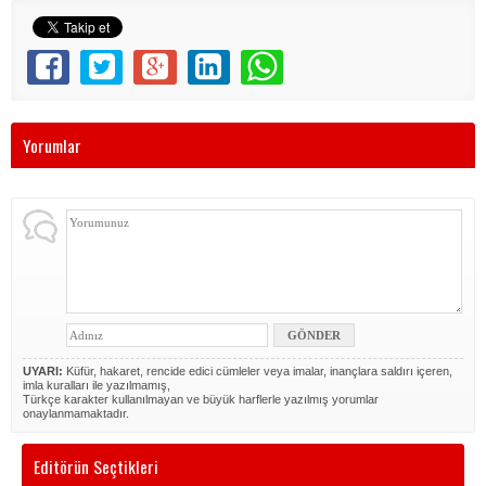
Yorumlar
UYARI:
Küfür, hakaret, rencide edici cümleler veya imalar, inançlara saldırı içeren,
imla kuralları ile yazılmamış,
Türkçe karakter kullanılmayan ve büyük harflerle yazılmış yorumlar
onaylanmamaktadır.
Editörün Seçtikleri