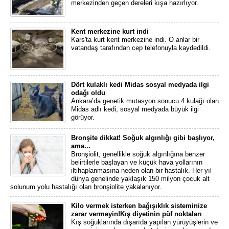
merkezinden geçen dereleri kışa hazırlıyor.
Kent merkezine kurt indi
Kars'ta kurt kent merkezine indi. O anlar bir
vatandaş tarafından cep telefonuyla kaydedildi.
Dört kulaklı kedi Midas sosyal medyada ilgi
odağı oldu
Ankara’da genetik mutasyon sonucu 4 kulağı olan
Midas adlı kedi, sosyal medyada büyük ilgi
görüyor.
Bronşite dikkat! Soğuk algınlığı gibi başlıyor,
ama...
Bronşiolit, genellikle soğuk algınlığına benzer
belirtilerle başlayan ve küçük hava yollarının
iltihaplanmasına neden olan bir hastalık. Her yıl
dünya genelinde yaklaşık 150 milyon çocuk alt
solunum yolu hastalığı olan bronşiolite yakalanıyor.
Kilo vermek isterken bağışıklık sisteminize
zarar vermeyin!Kış diyetinin püf noktaları
Kış soğuklarında dışarıda yapılan yürüyüşlerin ve