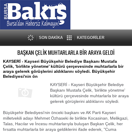
SON DAKİKA
KATEGORİLER
BAŞKAN ÇELİK MUHTARLARLA BİR ARAYA GELDİ
KAYSERİ - Kayseri Büyükşehir Belediye Başkanı Mustafa
Çelik, 'birlikte yönetme' kültürü çerçevesinde muhtarlarla bir
araya gelerek görüşlerini aldıklarını söyledi. Büyükşehir
Belediyesi'nin ön
KAYSERİ - Kayseri Büyükşehir Belediye
Başkanı Mustafa Çelik, 'birlikte yönetme'
kültürü çerçevesinde muhtarlarla bir araya
gelerek görüşlerini aldıklarını söyledi.
Büyükşehir Belediyesi'nin önceki başkanı ve AK Parti Kayseri
milletvekili adayı Mehmet Özhaseki ile birlikte Kocasinan, Melikgazi,
Talas, Hacılar ve İncesu muhtarlarıyla buluşan Başkan Çelik, her
fırsatta muhtarlarla bir araya geldiklerini ifade ederek, "Cuma