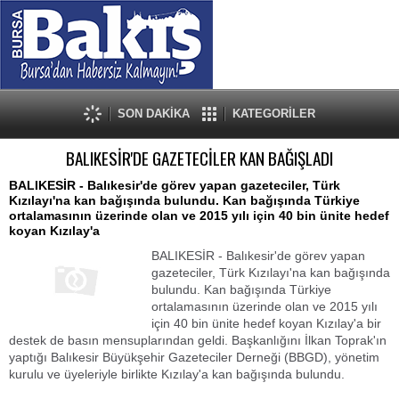
SON DAKİKA
KATEGORİLER
BALIKESİR'DE GAZETECİLER KAN BAĞIŞLADI
BALIKESİR - Balıkesir'de görev yapan gazeteciler, Türk
Kızılayı'na kan bağışında bulundu. Kan bağışında Türkiye
ortalamasının üzerinde olan ve 2015 yılı için 40 bin ünite hedef
koyan Kızılay'a
BALIKESİR - Balıkesir'de görev yapan
gazeteciler, Türk Kızılayı'na kan bağışında
bulundu. Kan bağışında Türkiye
ortalamasının üzerinde olan ve 2015 yılı
için 40 bin ünite hedef koyan Kızılay'a bir
destek de basın mensuplarından geldi. Başkanlığını İlkan Toprak'ın
yaptığı Balıkesir Büyükşehir Gazeteciler Derneği (BBGD), yönetim
kurulu ve üyeleriyle birlikte Kızılay'a kan bağışında bulundu.