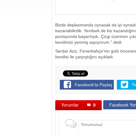
Bizde deplasmanda oynasak da iyi oynad
kazanabilirdik. Yenilsek de biz kazandığmı
pozisyonda başarılıydı. Çizgi üzerinen çık
kendimizi yenmiş sayıyorum." dedi.
Serdar Aziz, Fenerbahçe'nin golü öncesinde
kendisi ile çarpıştığını açıkladı.
Facebook'ta Paylaş
T
Yorumlar
0
Facebook Yor