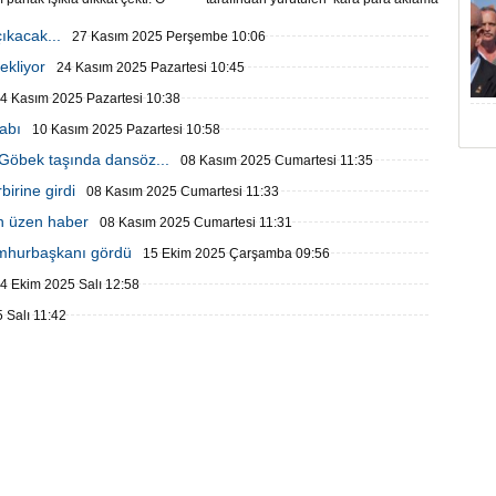
üvenlik kameralarına yansıdı.
soruşturması kapsamında GAİN
Medya'ya operasyon düzenlendi.
ıkacak...
27 Kasım 2025 Perşembe 10:06
ekliyor
24 Kasım 2025 Pazartesi 10:45
4 Kasım 2025 Pazartesi 10:38
abı
10 Kasım 2025 Pazartesi 10:58
 Göbek taşında dansöz...
08 Kasım 2025 Cumartesi 11:35
birine girdi
08 Kasım 2025 Cumartesi 11:33
en üzen haber
08 Kasım 2025 Cumartesi 11:31
umhurbaşkanı gördü
15 Ekim 2025 Çarşamba 09:56
4 Ekim 2025 Salı 12:58
 Salı 11:42