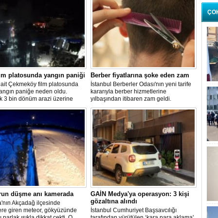
ÇO
lm platosunda yangın paniği
Berber fiyatlarına şoke eden zam
 ait Çekmeköy film platosunda
İstanbul Berberler Odası'nın yeni tarife
yangın paniğe neden oldu.
kararıyla berber hizmetlerine
k 3 bin dönüm arazi üzerine
yılbaşından itibaren zam geldi.
 platoda henüz belirlenemeyen
enle çıkan yangın sonrası
 çok sayıda itfaiye ekibi sevk
run düşme anı kamerada
GAİN Medya'ya operasyon: 3 kişi
gözaltına alındı
'nın Akçadağ ilçesinde
ere giren meteor, gökyüzünde
İstanbul Cumhuriyet Başsavcılığı
ı parlak ışıkla dikkat çekti. O
tarafından yürütülen ‘kara para aklama'