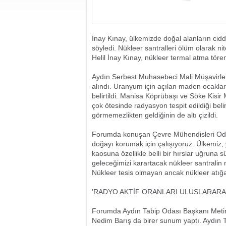
İnay Kınay, ülkemizde doğal alanların ciddi
söyledi. Nükleer santralleri ölüm olarak 
Helil İnay Kınay, nükleer termal atma tören
Aydın Serbest Muhasebeci Mali Müşavirl
alındı. Uranyum için açılan maden ocakları
belirtildi. Manisa Köprübaşı ve Söke Kisir
çok ötesinde radyasyon tespit edildiği beli
görmemezlikten geldiğinin de altı çizildi.
Forumda konuşan Çevre Mühendisleri Odas
doğayı korumak için çalışıyoruz. Ülkemiz, y
kaosuna özellikle belli bir hırslar uğruna 
geleceğimizi karartacak nükleer santralin 
Nükleer tesis olmayan ancak nükleer atığa
'RADYO AKTİF ORANLARI ULUSLARARA
Forumda Aydın Tabip Odası Başkanı Metin
Nedim Barış da birer sunum yaptı. Aydın T