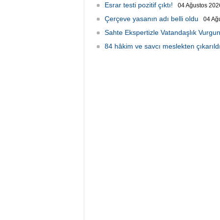
Esrar testi pozitif çıktı!
04 Ağustos 2026
Çerçeve yasanın adı belli oldu
04 Ağ
Sahte Ekspertizle Vatandaşlık Vurgun
84 hâkim ve savcı meslekten çıkarıld