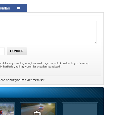
umları
mleler veya imalar, inançlara saldırı içeren, imla kuralları ile yazılmamış,
k harflerle yazılmış yorumlar onaylanmamaktadır.
ere henüz yorum eklenmemiştir.