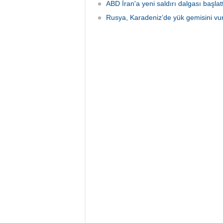
ABD İran'a yeni saldırı dalgası başlatt
Rusya, Karadeniz’de yük gemisini vu