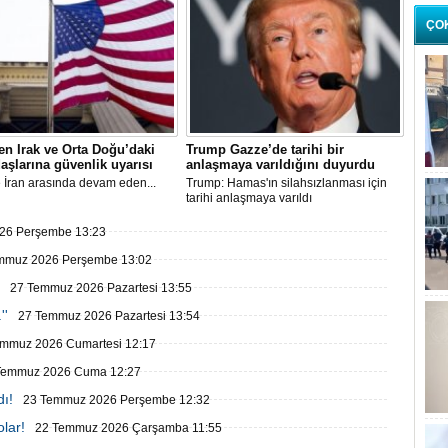
ÇO
n Irak ve Orta Doğu’daki
Trump Gazze’de tarihi bir
aşlarına güvenlik uyarısı
anlaşmaya varıldığını duyurdu
 İran arasında devam eden...
Trump: Hamas'ın silahsızlanması için
tarihi anlaşmaya varıldı
26 Perşembe 13:23
mmuz 2026 Perşembe 13:02
27 Temmuz 2026 Pazartesi 13:55
''
27 Temmuz 2026 Pazartesi 13:54
emmuz 2026 Cumartesi 12:17
Temmuz 2026 Cuma 12:27
ı!
23 Temmuz 2026 Perşembe 12:32
olar!
22 Temmuz 2026 Çarşamba 11:55