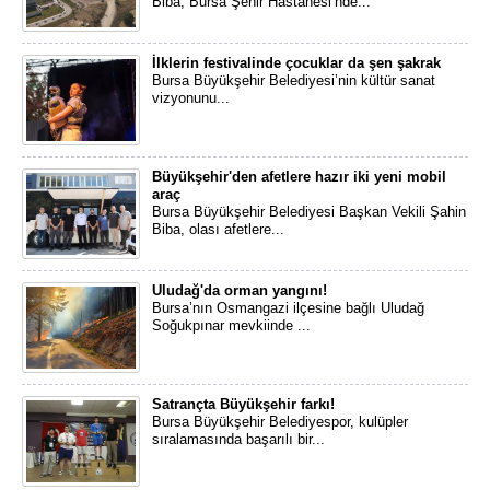
Biba, Bursa Şehir Hastanesi’nde...
İlklerin festivalinde çocuklar da şen şakrak
Bursa Büyükşehir Belediyesi’nin kültür sanat
vizyonunu...
Büyükşehir'den afetlere hazır iki yeni mobil
araç
Bursa Büyükşehir Belediyesi Başkan Vekili Şahin
Biba, olası afetlere...
Uludağ'da orman yangını!
Bursa’nın Osmangazi ilçesine bağlı Uludağ
Soğukpınar mevkiinde ...
Satrançta Büyükşehir farkı!
Bursa Büyükşehir Belediyespor, kulüpler
sıralamasında başarılı bir...