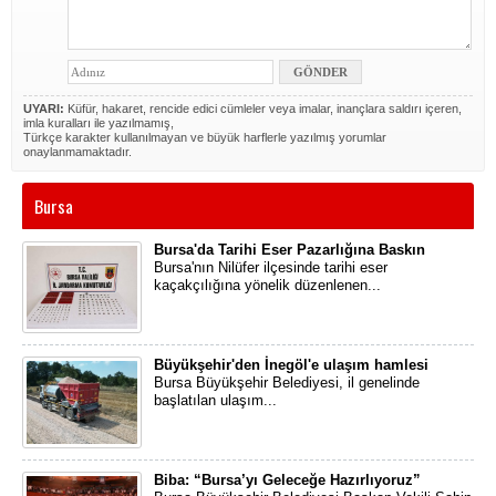
UYARI:
Küfür, hakaret, rencide edici cümleler veya imalar, inançlara saldırı içeren,
imla kuralları ile yazılmamış,
Türkçe karakter kullanılmayan ve büyük harflerle yazılmış yorumlar
onaylanmamaktadır.
Bursa
Bursa'da Tarihi Eser Pazarlığına Baskın
Bursa'nın Nilüfer ilçesinde tarihi eser
kaçakçılığına yönelik düzenlenen...
Büyükşehir'den İnegöl'e ulaşım hamlesi
​Bursa Büyükşehir Belediyesi, il genelinde
başlatılan ulaşım...
Biba: “Bursa’yı Geleceğe Hazırlıyoruz”