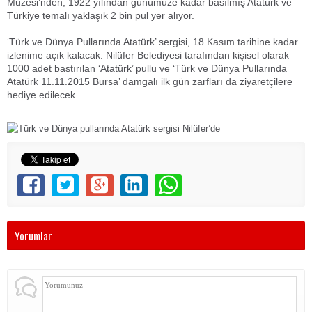
Müzesi’nden, 1922 yılından günümüze kadar basılmış Atatürk ve
Türkiye temalı yaklaşık 2 bin pul yer alıyor.
‘Türk ve Dünya Pullarında Atatürk’ sergisi, 18 Kasım tarihine kadar
izlenime açık kalacak. Nilüfer Belediyesi tarafından kişisel olarak
1000 adet bastırılan ‘Atatürk’ pullu ve ‘Türk ve Dünya Pullarında
Atatürk 11.11.2015 Bursa’ damgalı ilk gün zarfları da ziyaretçilere
hediye edilecek.
Yorumlar