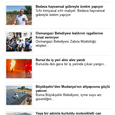
Bedava hayvansal gübreyle üretim yapıyor
Sıfır kimyasal sıfır maliyet: Bedava hayvansal
gübreyle üretim yapıyor
Osmangazi Belediyesi kaldırım işgallerine
fırsat vermiyor
Osmangazi Belediyesi Zabıta Müdürlüğü
ekipleri...
Bursa’da iş yeri alev alev yandı
Bursa'da dün gece bir iş yerinde çıkan yangın...
Büyükşehir'den Mudanya'nın altyapısına güçlü
yatırım
Bursa Büyükşehir Belediyesi, içme suyu arz
güvenliğini...
Yaya bir adımla kurtuldu motosikletli can