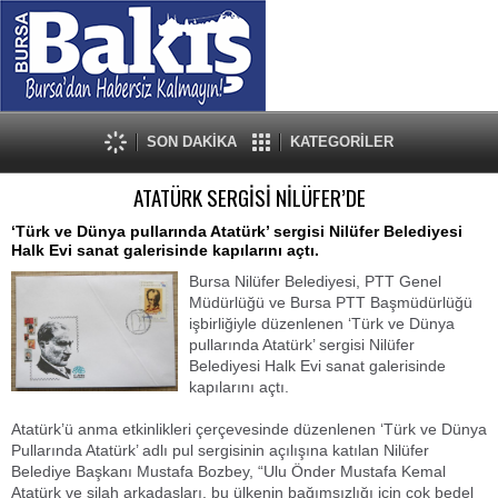
SON DAKİKA
KATEGORİLER
ATATÜRK SERGİSİ NİLÜFER’DE
‘Türk ve Dünya pullarında Atatürk’ sergisi Nilüfer Belediyesi
Halk Evi sanat galerisinde kapılarını açtı.
Bursa Nilüfer Belediyesi, PTT Genel
Müdürlüğü ve Bursa PTT Başmüdürlüğü
işbirliğiyle düzenlenen ‘Türk ve Dünya
pullarında Atatürk’ sergisi Nilüfer
Belediyesi Halk Evi sanat galerisinde
kapılarını açtı.
Atatürk’ü anma etkinlikleri çerçevesinde düzenlenen ‘Türk ve Dünya
Pullarında Atatürk’ adlı pul sergisinin açılışına katılan Nilüfer
Belediye Başkanı Mustafa Bozbey, “Ulu Önder Mustafa Kemal
Atatürk ve silah arkadaşları, bu ülkenin bağımsızlığı için çok bedel