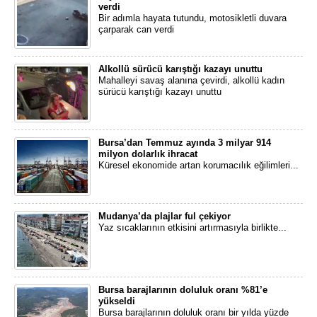
verdi
Bir adımla hayata tutundu, motosikletli duvara
çarparak can verdi
Alkollü sürücü karıştığı kazayı unuttu
Mahalleyi savaş alanına çevirdi, alkollü kadın
sürücü karıştığı kazayı unuttu
Bursa’dan Temmuz ayında 3 milyar 914
milyon dolarlık ihracat
Küresel ekonomide artan korumacılık eğilimleri...
Mudanya’da plajlar ful çekiyor
Yaz sıcaklarının etkisini artırmasıyla birlikte...
Bursa barajlarının doluluk oranı %81’e
yükseldi
Bursa barajlarının doluluk oranı bir yılda yüzde