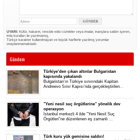
UYARI:
Küfür, hakaret, rencide edici cümleler veya imalar, inançlara saldırı içeren,
imla kuralları ile yazılmamış,
Türkçe karakter kullanılmayan ve büyük harflerle yazılmış yorumlar
onaylanmamaktadır.
Gündem
Türkiye’den çıkan altınlar Bulgaristan
kapısında yakalandı
Bulgaristan’ın Türkiye sınırındaki Kapitan
Andreevo Sınır Kapısı’nda gerçekleştirilen...
"Yeni nesil suç örgütlerine" yönelik dev
operasyon
İstanbul merkezli 4 ilde "Yeni Nesil Suç
Örgütleri"ne düzenlenen eş zamanlı ...
Türk kuru yük gemisine saldırı!