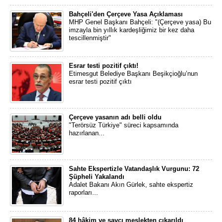
Bahçeli'den Çerçeve Yasa Açıklaması
MHP Genel Başkanı Bahçeli: "(Çerçeve yasa) Bu
imzayla bin yıllık kardeşliğimiz bir kez daha
tescillenmiştir"
Esrar testi pozitif çıktı!
Etimesgut Belediye Başkanı Beşikçioğlu’nun
esrar testi pozitif çıktı
Çerçeve yasanın adı belli oldu
"Terörsüz Türkiye" süreci kapsamında
hazırlanan...
Sahte Ekspertizle Vatandaşlık Vurgunu: 72
Şüpheli Yakalandı
Adalet Bakanı Akın Gürlek, sahte ekspertiz
raporları...
84 hâkim ve savcı meslekten çıkarıldı