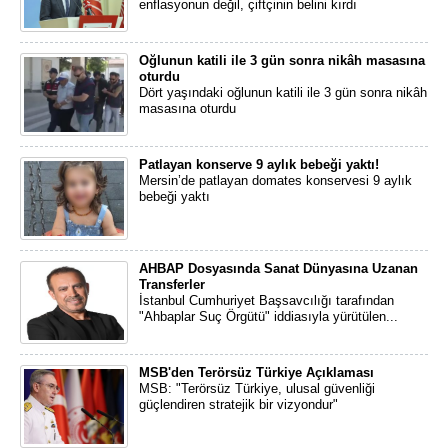
enflasyonun değil, çiftçinin belini kırdı
Oğlunun katili ile 3 gün sonra nikâh masasına
oturdu
Dört yaşındaki oğlunun katili ile 3 gün sonra nikâh
masasına oturdu
Patlayan konserve 9 aylık bebeği yaktı!
Mersin’de patlayan domates konservesi 9 aylık
bebeği yaktı
AHBAP Dosyasında Sanat Dünyasına Uzanan
Transferler
İstanbul Cumhuriyet Başsavcılığı tarafından
"Ahbaplar Suç Örgütü" iddiasıyla yürütülen...
MSB'den Terörsüz Türkiye Açıklaması
MSB: "Terörsüz Türkiye, ulusal güvenliği
güçlendiren stratejik bir vizyondur"