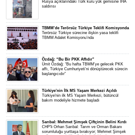
Rusya açıklarındaki Türk kuru yük gemisine İHA
saldırısı
TBMM’de Terörsüz Türkiye Teklifi Komisyonda
Terörsüz Türkiye sürecine ilişkin yasa teklifi
TBMM Adalet Komisyonu’nda
Özdağ: “Bu Bir PKK Affıdır”
Ümit Özdağ: “Bu hafta TBMM’ye gelecek PKK
affı, Türkiye Cumhuriyeti’ni dönüştürecek sürecin
başlangıcıdır”
Türkiye'nin İlk MS Yaşam Merkezi Açıldı
Türkiye'nin ilk MS Yaşam Merkezi, bütüncül
bakım modeliyle hizmete başladı
Sarıbal: Mehmet Şimşek Çiftçinin Belini Kırdı
CHP'li Orhan Sarıbal: Tarım ve Orman Bakanı
sorumluluğu yurttaşa bırakıyor; Mehmet Şimşek