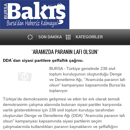
SON DAKİKA
KATEGORİLER
`ARAMIZDA PARANIN LAFI OLSUN´
DDA´dan siyasi partilere şeffaflık çağrısı.
BURSA - Türkiye genelinde 238 sivil
toplum kuruluşunun oluşturduğu Denge
ve Denetleme Ağı, "Aramızda paranın lafı
olsun" kampanyası kapsamında Bursa'da
toplanıyor.
Türkiye'de demokrasinin gelişmesi ve etkin bir erk olarak temsili
demokrasinin çalışma alanında bulunan siyasi partiler karşısında
varlık gösterebilmesi için 238 sivil toplum kuruluşu tarafından
oluşturulan Denge ve Denetleme Ağı (DDA) "Aramızda paranın lafı
olsun" kampanyası kapsamında siyasi partilerin seçim
çalışmalarında kullandıkları paranın kaynaklarını ve şeffaflığını