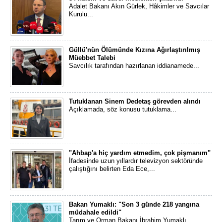
Adalet Bakanı Akın Gürlek, Hâkimler ve Savcılar
Kurulu...
Güllü'nün Ölümünde Kızına Ağırlaştırılmış
Müebbet Talebi
Savcılık tarafından hazırlanan iddianamede...
Tutuklanan Sinem Dedetaş görevden alındı
Açıklamada, söz konusu tutuklama...
"Ahbap'a hiç yardım etmedim, çok pişmanım"
İfadesinde uzun yıllardır televizyon sektöründe
çalıştığını belirten Eda Ece,...
Bakan Yumaklı: "Son 3 günde 218 yangına
müdahale edildi"
Tarım ve Orman Bakanı İbrahim Yumaklı...