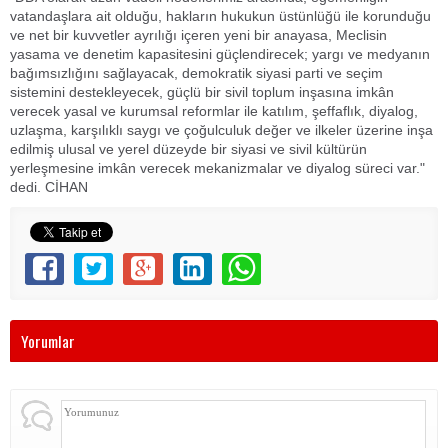
vatandaşlara ait olduğu, hakların hukukun üstünlüğü ile korunduğu
ve net bir kuvvetler ayrılığı içeren yeni bir anayasa, Meclisin
yasama ve denetim kapasitesini güçlendirecek; yargı ve medyanın
bağımsızlığını sağlayacak, demokratik siyasi parti ve seçim
sistemini destekleyecek, güçlü bir sivil toplum inşasına imkân
verecek yasal ve kurumsal reformlar ile katılım, şeffaflık, diyalog,
uzlaşma, karşılıklı saygı ve çoğulculuk değer ve ilkeler üzerine inşa
edilmiş ulusal ve yerel düzeyde bir siyasi ve sivil kültürün
yerleşmesine imkân verecek mekanizmalar ve diyalog süreci var."
dedi. CİHAN
Yorumlar