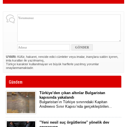
UYARI:
Küfür, hakaret, rencide edici cümleler veya imalar, inançlara saldırı içeren,
imla kuralları ile yazılmamış,
Türkçe karakter kullanılmayan ve büyük harflerle yazılmış yorumlar
onaylanmamaktadır.
Gündem
Türkiye’den çıkan altınlar Bulgaristan
kapısında yakalandı
Bulgaristan’ın Türkiye sınırındaki Kapitan
Andreevo Sınır Kapısı’nda gerçekleştirilen...
"Yeni nesil suç örgütlerine" yönelik dev
operasyon