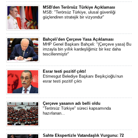
MSB'den Terörsüz Türkiye Açıklaması
MSB: "Terörsüz Türkiye, ulusal güvenliği
güçlendiren stratejik bir vizyondur"
Bahçeli'den Çerçeve Yasa Açıklaması
MHP Genel Başkanı Bahçeli: "(Çerçeve yasa) Bu
imzayla bin yıllık kardeşliğimiz bir kez daha
tescillenmiştir"
Esrar testi pozitif çıktı!
Etimesgut Belediye Başkanı Beşikçioğlu’nun
esrar testi pozitif çıktı
Çerçeve yasanın adı belli oldu
"Terörsüz Türkiye" süreci kapsamında
hazırlanan...
Sahte Ekspertizle Vatandaşlık Vurgunu: 72