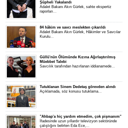
Şüpheli Yakalandı
Adalet Bakanı Akın Gürlek, sahte ekspertiz
raporları...
84 hâkim ve savcı meslekten çıkarıldı
Adalet Bakanı Akın Gürlek, Hâkimler ve Savcılar
Kurulu...
Güllü'nün Ölümünde Kızına Ağırlaştırılmış
Müebbet Talebi
Savcılık tarafından hazırlanan iddianamede...
Tutuklanan Sinem Dedetaş görevden alındı
Açıklamada, söz konusu tutuklama...
"Ahbap'a hiç yardım etmedim, çok pişmanım"
İfadesinde uzun yıllardır televizyon sektöründe
çalıştığını belirten Eda Ece,...