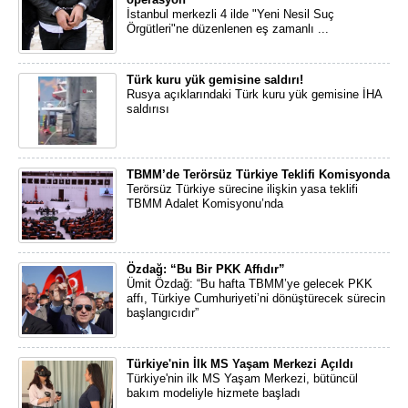
İstanbul merkezli 4 ilde "Yeni Nesil Suç
Örgütleri"ne düzenlenen eş zamanlı ...
Türk kuru yük gemisine saldırı!
Rusya açıklarındaki Türk kuru yük gemisine İHA
saldırısı
TBMM’de Terörsüz Türkiye Teklifi Komisyonda
Terörsüz Türkiye sürecine ilişkin yasa teklifi
TBMM Adalet Komisyonu’nda
Özdağ: “Bu Bir PKK Affıdır”
Ümit Özdağ: “Bu hafta TBMM’ye gelecek PKK
affı, Türkiye Cumhuriyeti’ni dönüştürecek sürecin
başlangıcıdır”
Türkiye'nin İlk MS Yaşam Merkezi Açıldı
Türkiye'nin ilk MS Yaşam Merkezi, bütüncül
bakım modeliyle hizmete başladı