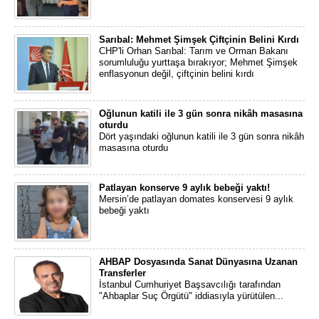
Sarıbal: Mehmet Şimşek Çiftçinin Belini Kırdı
CHP'li Orhan Sarıbal: Tarım ve Orman Bakanı
sorumluluğu yurttaşa bırakıyor; Mehmet Şimşek
enflasyonun değil, çiftçinin belini kırdı
Oğlunun katili ile 3 gün sonra nikâh masasına
oturdu
Dört yaşındaki oğlunun katili ile 3 gün sonra nikâh
masasına oturdu
Patlayan konserve 9 aylık bebeği yaktı!
Mersin’de patlayan domates konservesi 9 aylık
bebeği yaktı
AHBAP Dosyasında Sanat Dünyasına Uzanan
Transferler
İstanbul Cumhuriyet Başsavcılığı tarafından
"Ahbaplar Suç Örgütü" iddiasıyla yürütülen...