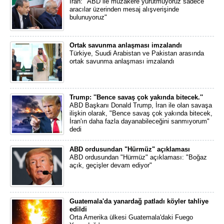
İran: "ABD ile müzakere yürütmüyoruz sadece
aracılar üzerinden mesaj alışverişinde
bulunuyoruz"
Ortak savunma anlaşması imzalandı
Türkiye, Suudi Arabistan ve Pakistan arasında
ortak savunma anlaşması imzalandı
Trump: ''Bence savaş çok yakında bitecek.''
ABD Başkanı Donald Trump, İran ile olan savaşa
ilişkin olarak, "Bence savaş çok yakında bitecek,
İran'ın daha fazla dayanabileceğini sanmıyorum"
dedi
ABD ordusundan "Hürmüz" açıklaması
ABD ordusundan "Hürmüz" açıklaması: "Boğaz
açık, geçişler devam ediyor"
Guatemala'da yanardağ patladı köyler tahliye
edildi
Orta Amerika ülkesi Guatemala'daki Fuego