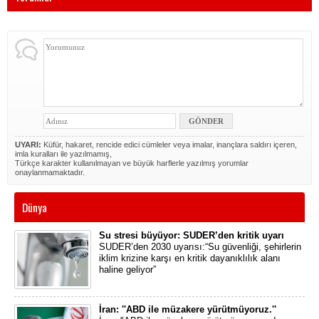
UYARI:
Küfür, hakaret, rencide edici cümleler veya imalar, inançlara saldırı içeren,
imla kuralları ile yazılmamış,
Türkçe karakter kullanılmayan ve büyük harflerle yazılmış yorumlar
onaylanmamaktadır.
Dünya
Su stresi büyüyor: SUDER’den kritik uyarı
SUDER’den 2030 uyarısı:“Su güvenliği, şehirlerin
iklim krizine karşı en kritik dayanıklılık alanı
haline geliyor”
İran: ''ABD ile müzakere yürütmüyoruz.''