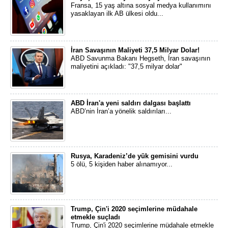
Fransa, 15 yaş altına sosyal medya kullanımını
yasaklayan ilk AB ülkesi oldu...
İran Savaşının Maliyeti 37,5 Milyar Dolar!
ABD Savunma Bakanı Hegseth, İran savaşının
maliyetini açıkladı: "37,5 milyar dolar"
ABD İran'a yeni saldırı dalgası başlattı
ABD’nin İran’a yönelik saldırıları...
Rusya, Karadeniz’de yük gemisini vurdu
5 ölü, 5 kişiden haber alınamıyor...
Trump, Çin'i 2020 seçimlerine müdahale
etmekle suçladı
Trump, Çin'i 2020 seçimlerine müdahale etmekle