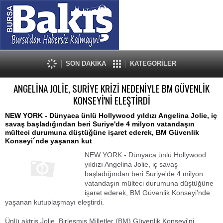
SON DAKİKA
KATEGORİLER
ANGELİNA JOLİE, SURİYE KRİZİ NEDENİYLE BM GÜVENLİK
KONSEYİ'Nİ ELEŞTİRDİ
NEW YORK - Dünyaca ünlü Hollywood yıldızı Angelina Jolie, iç
savaş başladığından beri Suriye'de 4 milyon vatandaşın
mülteci durumuna düştüğüne işaret ederek, BM Güvenlik
Konseyi´nde yaşanan kut
NEW YORK - Dünyaca ünlü Hollywood
yıldızı Angelina Jolie, iç savaş
başladığından beri Suriye'de 4 milyon
vatandaşın mülteci durumuna düştüğüne
işaret ederek, BM Güvenlik Konseyi'nde
yaşanan kutuplaşmayı eleştirdi.
Ünlü aktris Jolie, Birleşmiş Milletler (BM) Güvenlik Konseyi'ni