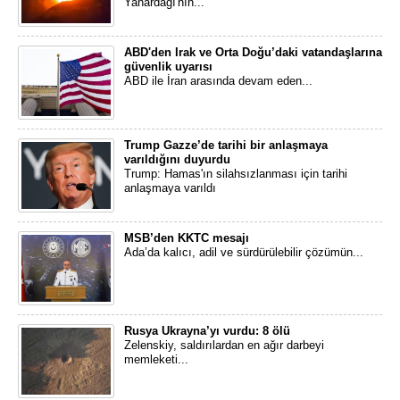
Yanardağı'nın...
ABD'den Irak ve Orta Doğu’daki vatandaşlarına
güvenlik uyarısı
ABD ile İran arasında devam eden...
Trump Gazze’de tarihi bir anlaşmaya
varıldığını duyurdu
Trump: Hamas'ın silahsızlanması için tarihi
anlaşmaya varıldı
MSB’den KKTC mesajı
Ada’da kalıcı, adil ve sürdürülebilir çözümün...
Rusya Ukrayna’yı vurdu: 8 ölü
Zelenskiy, saldırılardan en ağır darbeyi
memleketi...