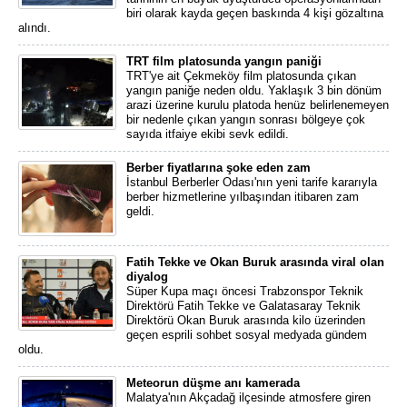
biri olarak kayda geçen baskında 4 kişi gözaltına
alındı.
TRT film platosunda yangın paniği
TRT'ye ait Çekmeköy film platosunda çıkan
yangın paniğe neden oldu. Yaklaşık 3 bin dönüm
arazi üzerine kurulu platoda henüz belirlenemeyen
bir nedenle çıkan yangın sonrası bölgeye çok
sayıda itfaiye ekibi sevk edildi.
Berber fiyatlarına şoke eden zam
İstanbul Berberler Odası'nın yeni tarife kararıyla
berber hizmetlerine yılbaşından itibaren zam
geldi.
Fatih Tekke ve Okan Buruk arasında viral olan
diyalog
Süper Kupa maçı öncesi Trabzonspor Teknik
Direktörü Fatih Tekke ve Galatasaray Teknik
Direktörü Okan Buruk arasında kilo üzerinden
geçen esprili sohbet sosyal medyada gündem
oldu.
Meteorun düşme anı kamerada
Malatya'nın Akçadağ ilçesinde atmosfere giren