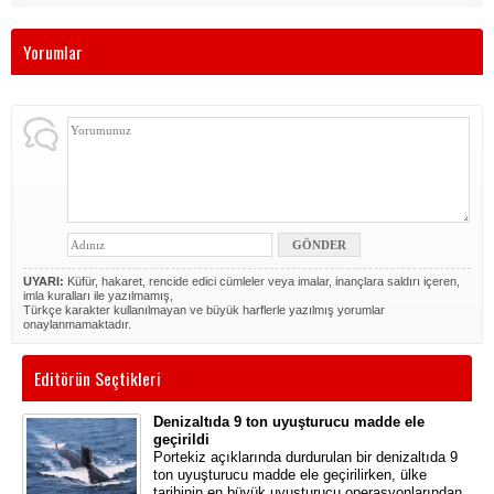
Yorumlar
UYARI:
Küfür, hakaret, rencide edici cümleler veya imalar, inançlara saldırı içeren,
imla kuralları ile yazılmamış,
Türkçe karakter kullanılmayan ve büyük harflerle yazılmış yorumlar
onaylanmamaktadır.
Editörün Seçtikleri
Denizaltıda 9 ton uyuşturucu madde ele
geçirildi
Portekiz açıklarında durdurulan bir denizaltıda 9
ton uyuşturucu madde ele geçirilirken, ülke
tarihinin en büyük uyuşturucu operasyonlarından