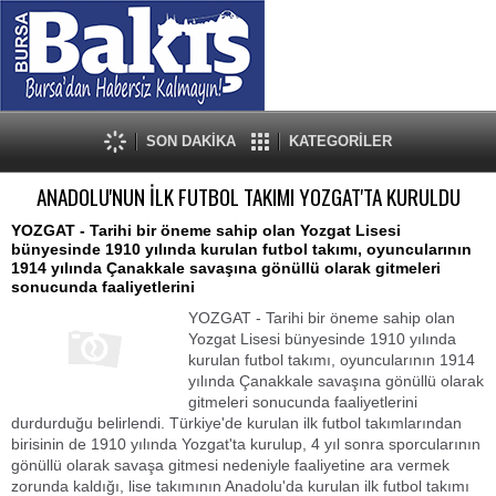
SON DAKİKA
KATEGORİLER
ANADOLU'NUN İLK FUTBOL TAKIMI YOZGAT'TA KURULDU
YOZGAT - Tarihi bir öneme sahip olan Yozgat Lisesi
bünyesinde 1910 yılında kurulan futbol takımı, oyuncularının
1914 yılında Çanakkale savaşına gönüllü olarak gitmeleri
sonucunda faaliyetlerini
YOZGAT - Tarihi bir öneme sahip olan
Yozgat Lisesi bünyesinde 1910 yılında
kurulan futbol takımı, oyuncularının 1914
yılında Çanakkale savaşına gönüllü olarak
gitmeleri sonucunda faaliyetlerini
durdurduğu belirlendi. Türkiye'de kurulan ilk futbol takımlarından
birisinin de 1910 yılında Yozgat'ta kurulup, 4 yıl sonra sporcularının
gönüllü olarak savaşa gitmesi nedeniyle faaliyetine ara vermek
zorunda kaldığı, lise takımının Anadolu'da kurulan ilk futbol takımı