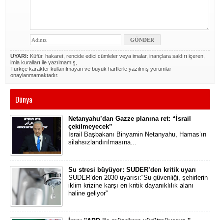
UYARI:
Küfür, hakaret, rencide edici cümleler veya imalar, inançlara saldırı içeren,
imla kuralları ile yazılmamış,
Türkçe karakter kullanılmayan ve büyük harflerle yazılmış yorumlar
onaylanmamaktadır.
Dünya
Netanyahu’dan Gazze planına ret: “İsrail
çekilmeyecek”
İsrail Başbakanı Binyamin Netanyahu, Hamas’ın
silahsızlandırılmasına...
Su stresi büyüyor: SUDER’den kritik uyarı
SUDER’den 2030 uyarısı:“Su güvenliği, şehirlerin
iklim krizine karşı en kritik dayanıklılık alanı
haline geliyor”