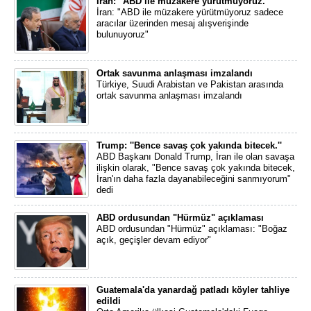
İran: ''ABD ile müzakere yürütmüyoruz.''
İran: "ABD ile müzakere yürütmüyoruz sadece
aracılar üzerinden mesaj alışverişinde
bulunuyoruz"
Ortak savunma anlaşması imzalandı
Türkiye, Suudi Arabistan ve Pakistan arasında
ortak savunma anlaşması imzalandı
Trump: ''Bence savaş çok yakında bitecek.''
ABD Başkanı Donald Trump, İran ile olan savaşa
ilişkin olarak, "Bence savaş çok yakında bitecek,
İran'ın daha fazla dayanabileceğini sanmıyorum"
dedi
ABD ordusundan "Hürmüz" açıklaması
ABD ordusundan "Hürmüz" açıklaması: "Boğaz
açık, geçişler devam ediyor"
Guatemala'da yanardağ patladı köyler tahliye
edildi