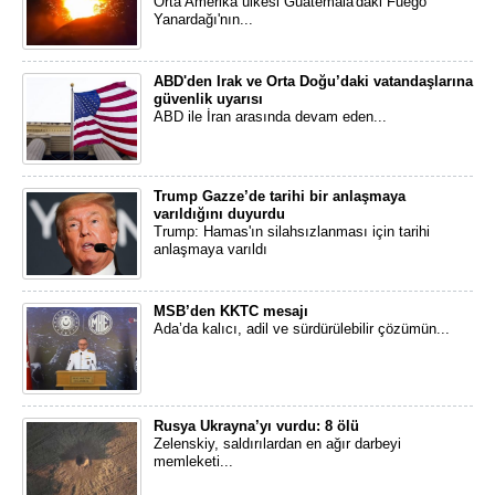
Orta Amerika ülkesi Guatemala'daki Fuego
Yanardağı'nın...
ABD'den Irak ve Orta Doğu’daki vatandaşlarına
güvenlik uyarısı
ABD ile İran arasında devam eden...
Trump Gazze’de tarihi bir anlaşmaya
varıldığını duyurdu
Trump: Hamas'ın silahsızlanması için tarihi
anlaşmaya varıldı
MSB’den KKTC mesajı
Ada’da kalıcı, adil ve sürdürülebilir çözümün...
Rusya Ukrayna’yı vurdu: 8 ölü
Zelenskiy, saldırılardan en ağır darbeyi
memleketi...