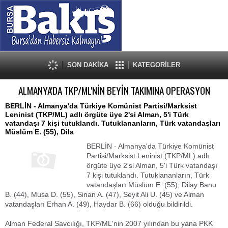
SON DAKİKA
KATEGORİLER
ALMANYA'DA TKP/ML'NİN BEYİN TAKIMINA OPERASYON
BERLİN - Almanya'da Türkiye Komünist Partisi/Marksist
Leninist (TKP/ML) adlı örgüte üye 2'si Alman, 5'i Türk
vatandaşı 7 kişi tutuklandı. Tutuklananların, Türk vatandaşları
Müslüm E. (55), Dila
BERLİN - Almanya'da Türkiye Komünist
Partisi/Marksist Leninist (TKP/ML) adlı
örgüte üye 2'si Alman, 5'i Türk vatandaşı
7 kişi tutuklandı. Tutuklananların, Türk
vatandaşları Müslüm E. (55), Dilay Banu
B. (44), Musa D. (55), Sinan A. (47), Seyit Ali U. (45) ve Alman
vatandaşları Erhan A. (49), Haydar B. (66) olduğu bildirildi.
Alman Federal Savcılığı, TKP/ML'nin 2007 yılından bu yana PKK