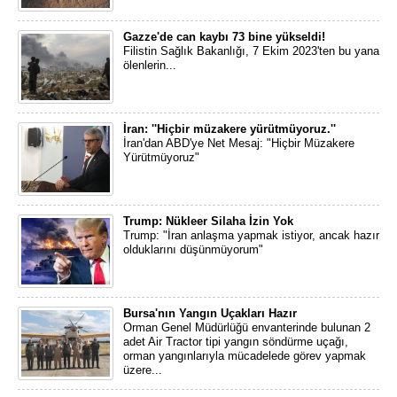
Gazze'de can kaybı 73 bine yükseldi!
Filistin Sağlık Bakanlığı, 7 Ekim 2023'ten bu yana
ölenlerin...
İran: ''Hiçbir müzakere yürütmüyoruz.''
İran'dan ABD'ye Net Mesaj: "Hiçbir Müzakere
Yürütmüyoruz"
Trump: Nükleer Silaha İzin Yok
Trump: "İran anlaşma yapmak istiyor, ancak hazır
olduklarını düşünmüyorum"
Bursa'nın Yangın Uçakları Hazır
Orman Genel Müdürlüğü envanterinde bulunan 2
adet Air Tractor tipi yangın söndürme uçağı,
orman yangınlarıyla mücadelede görev yapmak
üzere...