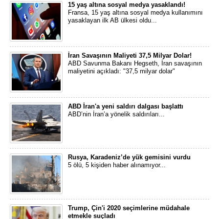
15 yaş altına sosyal medya yasaklandı!
Fransa, 15 yaş altına sosyal medya kullanımını
yasaklayan ilk AB ülkesi oldu...
İran Savaşının Maliyeti 37,5 Milyar Dolar!
ABD Savunma Bakanı Hegseth, İran savaşının
maliyetini açıkladı: "37,5 milyar dolar"
ABD İran'a yeni saldırı dalgası başlattı
ABD’nin İran’a yönelik saldırıları...
Rusya, Karadeniz’de yük gemisini vurdu
5 ölü, 5 kişiden haber alınamıyor...
Trump, Çin'i 2020 seçimlerine müdahale
etmekle suçladı