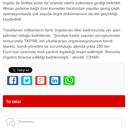
örgütü ile birlikte artan bir oranda silahlı eylemlere girdiği belirtildi.
Alman polisine bağlı özel kuvvetler tarafından yapılan geniş çaplı
operasyonlarda çok sayıda örgüt dokümanının da ele geçirildiği
kaydedildi.
Tutuklanan militanların terör örgütünün lider kadrosunda yer alan
şahıslar olduğu belirtilerek, "Şimdiye kadar yapılan soruşturmalar
sonucunda TKP/ML'nin uluslararası organizasyonunun kendi
idaresi, kendi yönetimi ve sorumluluğu altında yılda 100 bin
Euro'nun üzerinde mali yardım topladığı tespit edilmiştir. Bununla
örgütün finanse edildiği belirlenmiştir." denildi. CİHAN
Yorumlar