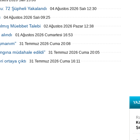
ustos 2026 Salı 13:06
u: 72 Şüpheli Yakalandı
04 Ağustos 2026 Salı 12:30
ı
04 Ağustos 2026 Salı 09:25
ılmış Müebbet Talebi
02 Ağustos 2026 Pazar 12:38
alındı
01 Ağustos 2026 Cumartesi 16:53
işmanım"
31 Temmuz 2026 Cuma 20:08
ngına müdahale edildi"
31 Temmuz 2026 Cuma 20:05
i ortaya çıktı
31 Temmuz 2026 Cuma 16:11
YA
R
Ko
Şa