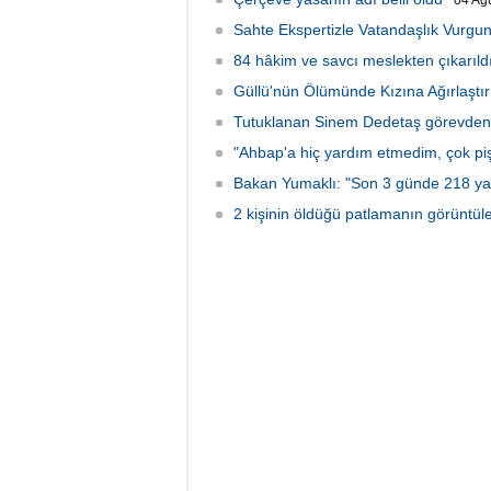
04 Ağ
Sahte Ekspertizle Vatandaşlık Vurgun
84 hâkim ve savcı meslekten çıkarıld
Güllü'nün Ölümünde Kızına Ağırlaştır
Tutuklanan Sinem Dedetaş görevden 
"Ahbap'a hiç yardım etmedim, çok p
Bakan Yumaklı: "Son 3 günde 218 ya
2 kişinin öldüğü patlamanın görüntüler