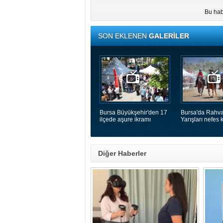
Bu hab
SON EKLENEN
GALERİLER
Bursa Büyükşehir'den 17
Bursa'da Rahva
ilçede aşure ikramı
Yarışları nefes k
Diğer Haberler