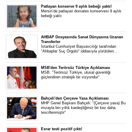
Patlayan konserve 9 aylık bebeği yaktı!
Mersin’de patlayan domates konservesi 9 aylık
bebeği yaktı
AHBAP Dosyasında Sanat Dünyasına Uzanan
Transferler
İstanbul Cumhuriyet Başsavcılığı tarafından
"Ahbaplar Suç Örgütü" iddiasıyla yürütülen...
MSB'den Terörsüz Türkiye Açıklaması
MSB: "Terörsüz Türkiye, ulusal güvenliği
güçlendiren stratejik bir vizyondur"
Bahçeli'den Çerçeve Yasa Açıklaması
MHP Genel Başkanı Bahçeli: "(Çerçeve yasa) Bu
imzayla bin yıllık kardeşliğimiz bir kez daha
tescillenmiştir"
Esrar testi pozitif çıktı!