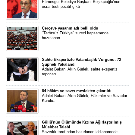
Etimesgut Belediye Başkanı Beşikçioğlu’nun
esrar testi pozitif çıktı
Çerçeve yasanın adı belli oldu
"Terörsüz Türkiye" süreci kapsamında
hazırlanan...
Sahte Ekspertizle Vatandaşlık Vurgunu: 72
Şüpheli Yakalandı
Adalet Bakanı Akın Gürlek, sahte ekspertiz
raporları...
84 hâkim ve savcı meslekten çıkarıldı
Adalet Bakanı Akın Gürlek, Hâkimler ve Savcılar
Kurulu...
Güllü'nün Ölümünde Kızına Ağırlaştırılmış
Müebbet Talebi
Savcılık tarafından hazırlanan iddianamede...