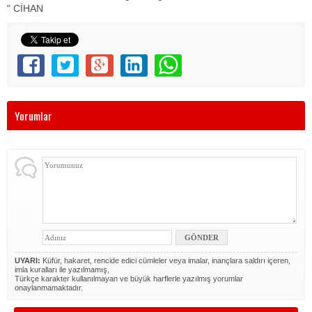
" CİHAN
Yorumlar
UYARI:
Küfür, hakaret, rencide edici cümleler veya imalar, inançlara saldırı içeren,
imla kuralları ile yazılmamış,
Türkçe karakter kullanılmayan ve büyük harflerle yazılmış yorumlar
onaylanmamaktadır.