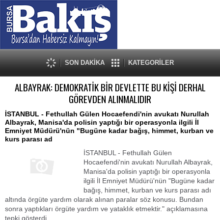
SON DAKİKA
KATEGORİLER
ALBAYRAK: DEMOKRATİK BİR DEVLETTE BU KİŞİ DERHAL
GÖREVDEN ALINMALIDIR
İSTANBUL - Fethullah Gülen Hocaefendi'nin avukatı Nurullah
Albayrak, Manisa'da polisin yaptığı bir operasyonla ilgili İl
Emniyet Müdürü'nün "Bugüne kadar bağış, himmet, kurban ve
kurs parası ad
İSTANBUL - Fethullah Gülen
Hocaefendi'nin avukatı Nurullah Albayrak,
Manisa'da polisin yaptığı bir operasyonla
ilgili İl Emniyet Müdürü'nün "Bugüne kadar
bağış, himmet, kurban ve kurs parası adı
altında örgüte yardım olarak alınan paralar söz konusu. Bundan
sonra yaptıkları örgüte yardım ve yataklık etmektir." açıklamasına
tepki gösterdi.