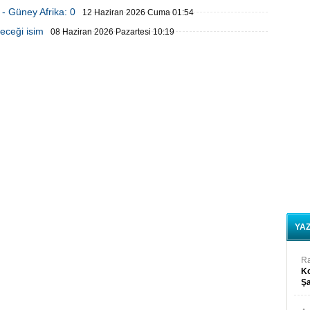
- Güney Afrika: 0
12 Haziran 2026 Cuma 01:54
deceği isim
08 Haziran 2026 Pazartesi 10:19
YA
R
Ko
Şa