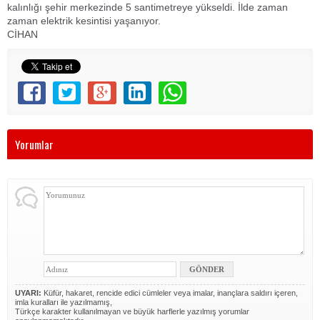
kalınlığı şehir merkezinde 5 santimetreye yükseldi. İlde zaman
zaman elektrik kesintisi yaşanıyor.
CİHAN
Yorumlar
UYARI:
Küfür, hakaret, rencide edici cümleler veya imalar, inançlara saldırı içeren,
imla kuralları ile yazılmamış,
Türkçe karakter kullanılmayan ve büyük harflerle yazılmış yorumlar