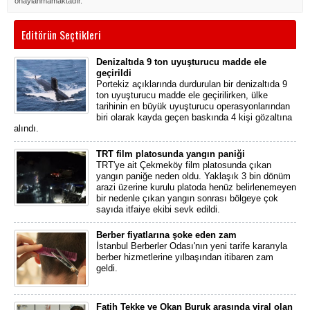
onaylanmamaktadır.
Editörün Seçtikleri
Denizaltıda 9 ton uyuşturucu madde ele
geçirildi
Portekiz açıklarında durdurulan bir denizaltıda 9
ton uyuşturucu madde ele geçirilirken, ülke
tarihinin en büyük uyuşturucu operasyonlarından
biri olarak kayda geçen baskında 4 kişi gözaltına
alındı.
TRT film platosunda yangın paniği
TRT'ye ait Çekmeköy film platosunda çıkan
yangın paniğe neden oldu. Yaklaşık 3 bin dönüm
arazi üzerine kurulu platoda henüz belirlenemeyen
bir nedenle çıkan yangın sonrası bölgeye çok
sayıda itfaiye ekibi sevk edildi.
Berber fiyatlarına şoke eden zam
İstanbul Berberler Odası'nın yeni tarife kararıyla
berber hizmetlerine yılbaşından itibaren zam
geldi.
Fatih Tekke ve Okan Buruk arasında viral olan