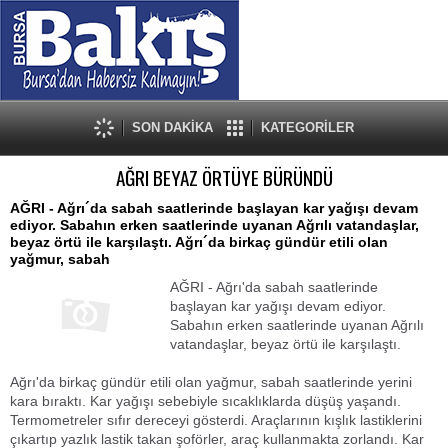
SON DAKİKA
KATEGORİLER
AĞRI BEYAZ ÖRTÜYE BÜRÜNDÜ
AĞRI - Ağrı´da sabah saatlerinde başlayan kar yağışı devam
ediyor. Sabahın erken saatlerinde uyanan Ağrılı vatandaşlar,
beyaz örtü ile karşılaştı. Ağrı´da birkaç gündür etili olan
yağmur, sabah
AĞRI - Ağrı'da sabah saatlerinde
başlayan kar yağışı devam ediyor.
Sabahın erken saatlerinde uyanan Ağrılı
vatandaşlar, beyaz örtü ile karşılaştı.
Ağrı'da birkaç gündür etili olan yağmur, sabah saatlerinde yerini
kara bıraktı. Kar yağışı sebebiyle sıcaklıklarda düşüş yaşandı.
Termometreler sıfır dereceyi gösterdi. Araçlarının kışlık lastiklerini
çıkartıp yazlık lastik takan şoförler, araç kullanmakta zorlandı. Kar