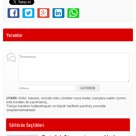
Yorumlar
UYARI:
Küfür, hakaret, rencide edici cümleler veya imalar, inançlara saldırı içeren,
imla kuralları ile yazılmamış,
Türkçe karakter kullanılmayan ve büyük harflerle yazılmış yorumlar
onaylanmamaktadır.
Editörün Seçtikleri