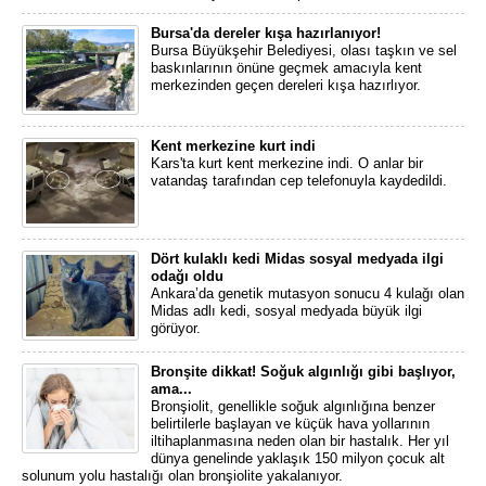
Bursa'da dereler kışa hazırlanıyor!
Bursa Büyükşehir Belediyesi, olası taşkın ve sel
baskınlarının önüne geçmek amacıyla kent
merkezinden geçen dereleri kışa hazırlıyor.
Kent merkezine kurt indi
Kars'ta kurt kent merkezine indi. O anlar bir
vatandaş tarafından cep telefonuyla kaydedildi.
Dört kulaklı kedi Midas sosyal medyada ilgi
odağı oldu
Ankara’da genetik mutasyon sonucu 4 kulağı olan
Midas adlı kedi, sosyal medyada büyük ilgi
görüyor.
Bronşite dikkat! Soğuk algınlığı gibi başlıyor,
ama...
Bronşiolit, genellikle soğuk algınlığına benzer
belirtilerle başlayan ve küçük hava yollarının
iltihaplanmasına neden olan bir hastalık. Her yıl
dünya genelinde yaklaşık 150 milyon çocuk alt
solunum yolu hastalığı olan bronşiolite yakalanıyor.