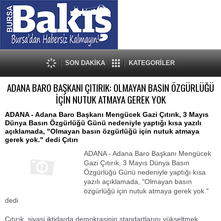
SON DAKİKA
KATEGORİLER
ADANA BARO BAŞKANI ÇITIRIK: OLMAYAN BASIN ÖZGÜRLÜĞÜ
İÇİN NUTUK ATMAYA GEREK YOK
ADANA - Adana Baro Başkanı Mengücek Gazi Çıtırık, 3 Mayıs
Dünya Basın Özgürlüğü Günü nedeniyle yaptığı kısa yazılı
açıklamada, "Olmayan basın özgürlüğü için nutuk atmaya
gerek yok." dedi Çıtırı
ADANA - Adana Baro Başkanı Mengücek
Gazi Çıtırık, 3 Mayıs Dünya Basın
Özgürlüğü Günü nedeniyle yaptığı kısa
yazılı açıklamada, "Olmayan basın
özgürlüğü için nutuk atmaya gerek yok."
dedi
Çıtırık, siyasi iktidarda demokrasinin standartlarını yükseltmek,