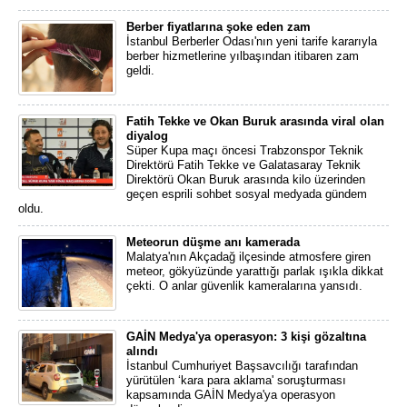
Berber fiyatlarına şoke eden zam
İstanbul Berberler Odası'nın yeni tarife kararıyla
berber hizmetlerine yılbaşından itibaren zam
geldi.
Fatih Tekke ve Okan Buruk arasında viral olan
diyalog
Süper Kupa maçı öncesi Trabzonspor Teknik
Direktörü Fatih Tekke ve Galatasaray Teknik
Direktörü Okan Buruk arasında kilo üzerinden
geçen esprili sohbet sosyal medyada gündem
oldu.
Meteorun düşme anı kamerada
Malatya'nın Akçadağ ilçesinde atmosfere giren
meteor, gökyüzünde yarattığı parlak ışıkla dikkat
çekti. O anlar güvenlik kameralarına yansıdı.
GAİN Medya'ya operasyon: 3 kişi gözaltına
alındı
İstanbul Cumhuriyet Başsavcılığı tarafından
yürütülen ‘kara para aklama' soruşturması
kapsamında GAİN Medya'ya operasyon