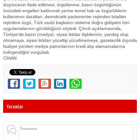
düşüncenin ifade edilmesi, örgütlenme, basın özgürlüğünün
önündeki engelleri kaldırmak yerine temel hak ve özgürlüklerin
kullanımını daraltan, demokratik parlamenter rejimden totaliter
rejimlere özgü, Türk usulü başkancı sisteme doğru gidişatın tüm
uygulamalarının görüldüğünü söyledi. Çıtırık açıklamasında,
Türkiye'de basın (medya)- siyasi iktidar ilişkilerinin, yandaş olup
olmamaya, siyasi iktidarı yüceltip yüceltmemeye, gazetecilik dışında
faaliyet yürüten medya patronlarının kredi alıp alamamalarına
indirgendiğini vurguladı.
CİHAN
Yorumlar