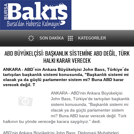
SON DAKİKA
KATEGORİLER
ABD BÜYÜKELÇİSİ: BAŞKANLIK SİSTEMİNE ABD DEĞİL, TÜRK
HALKI KARAR VERECEK
ANKARA - ABD´nin Ankara Büyükelçisi John Bass, Türkiye´de
tartışılan başkanlık sistemi konusunda, "Başkanlık sistemi mi
olacak ya da güçlü parlamenter sistem mi? Buna ABD karar
verecek değil. T
ANKARA - ABD'nin Ankara Büyükelçisi
John Bass, Türkiye'de tartışılan başkanlık
sistemi konusunda, "Başkanlık sistemi mi
olacak ya da güçlü parlamenter sistem
mi? Buna ABD karar verecek değil. Türk
halkının bu yönde vereceğe karara saygılıyız." dedi.
ABD'nin Ankara Büyükelçisi John Bass, Diplomasi Muhabirleri