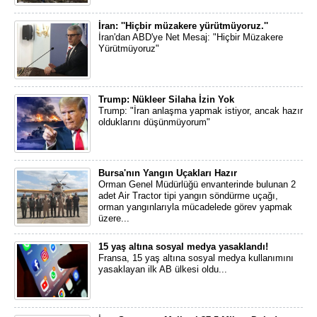
İran: ''Hiçbir müzakere yürütmüyoruz.''
İran'dan ABD'ye Net Mesaj: "Hiçbir Müzakere
Yürütmüyoruz"
Trump: Nükleer Silaha İzin Yok
Trump: "İran anlaşma yapmak istiyor, ancak hazır
olduklarını düşünmüyorum"
Bursa'nın Yangın Uçakları Hazır
Orman Genel Müdürlüğü envanterinde bulunan 2
adet Air Tractor tipi yangın söndürme uçağı,
orman yangınlarıyla mücadelede görev yapmak
üzere...
15 yaş altına sosyal medya yasaklandı!
Fransa, 15 yaş altına sosyal medya kullanımını
yasaklayan ilk AB ülkesi oldu...