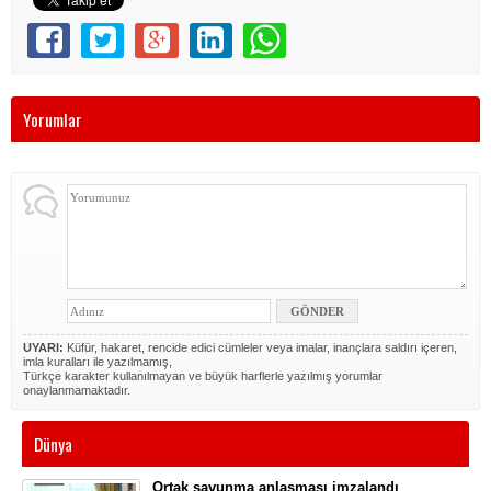
Yorumlar
UYARI:
Küfür, hakaret, rencide edici cümleler veya imalar, inançlara saldırı içeren,
imla kuralları ile yazılmamış,
Türkçe karakter kullanılmayan ve büyük harflerle yazılmış yorumlar
onaylanmamaktadır.
Dünya
Ortak savunma anlaşması imzalandı