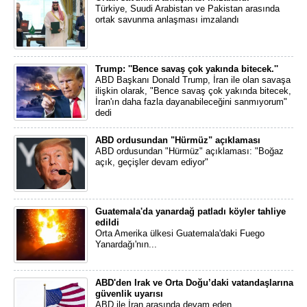
Türkiye, Suudi Arabistan ve Pakistan arasında
ortak savunma anlaşması imzalandı
Trump: ''Bence savaş çok yakında bitecek.''
ABD Başkanı Donald Trump, İran ile olan savaşa
ilişkin olarak, "Bence savaş çok yakında bitecek,
İran'ın daha fazla dayanabileceğini sanmıyorum"
dedi
ABD ordusundan "Hürmüz" açıklaması
ABD ordusundan "Hürmüz" açıklaması: "Boğaz
açık, geçişler devam ediyor"
Guatemala'da yanardağ patladı köyler tahliye
edildi
Orta Amerika ülkesi Guatemala'daki Fuego
Yanardağı'nın...
ABD'den Irak ve Orta Doğu’daki vatandaşlarına
güvenlik uyarısı
ABD ile İran arasında devam eden...