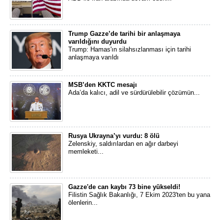
Trump Gazze’de tarihi bir anlaşmaya
varıldığını duyurdu
Trump: Hamas'ın silahsızlanması için tarihi
anlaşmaya varıldı
MSB’den KKTC mesajı
Ada’da kalıcı, adil ve sürdürülebilir çözümün...
Rusya Ukrayna’yı vurdu: 8 ölü
Zelenskiy, saldırılardan en ağır darbeyi
memleketi...
Gazze'de can kaybı 73 bine yükseldi!
Filistin Sağlık Bakanlığı, 7 Ekim 2023'ten bu yana
ölenlerin...