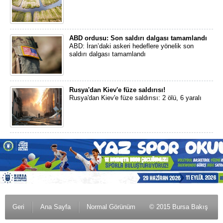
ABD ordusu: Son saldırı dalgası tamamlandı
ABD: İran’daki askeri hedeflere yönelik son
saldırı dalgası tamamlandı
Rusya'dan Kiev'e füze saldırısı!
Rusya'dan Kiev'e füze saldırısı: 2 ölü, 6 yaralı
Geri
Ana Sayfa
Normal Görünüm
© 2015 Bursa Bakış