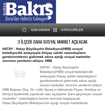
SON DAKİKA
KATEGORİLER
3 İLÇEDE DAHA SOSYAL MARKET AÇILACAK
HATAY - Hatay Büyükşehir Belediyesi(HBB) sosyal
belediyecilik anlayışıyla ihtiyaç sahibi vatandaşların
gereksinimlerini gidermek adına açtığı sosyal marketler
zincirine yenilerini ekliyor. HBB
HATAY - Hatay Büyükşehir
Belediyesi(HBB) sosyal belediyecilik
anlayışıyla ihtiyaç sahibi vatandaşların
gereksinimlerini gidermek adına açtığı
sosyal marketler zincirine yenilerini ekliyor.
HBB Başkanı Doç. Dr. Lütfü Savaş'ın talimatıyla Payas, Antakya ve
Dörtyol ilçelerinde yapılacak olan açılışlarla "para geçmeyen sosyal
marketler" vatandaşlara hizmet vermeye başlayacak.
Hatay Büyükşehir Belediyesi'nin açtığı sosyal marketlerde,