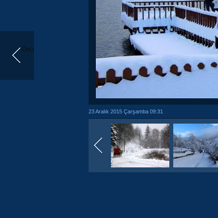
Önceki
23 Aralık 2015 Çarşamba 09:31