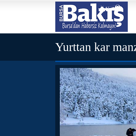
Yurttan kar manz