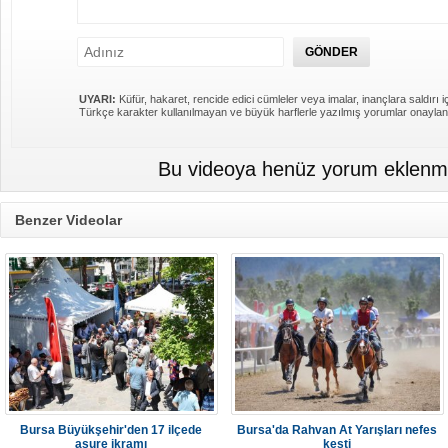
UYARI:
Küfür, hakaret, rencide edici cümleler veya imalar, inançlara saldırı iç
Türkçe karakter kullanılmayan ve büyük harflerle yazılmış yorumlar onayla
Bu videoya henüz yorum eklenme
Benzer Videolar
Bursa Büyükşehir'den 17 ilçede
Bursa'da Rahvan At Yarışları nefes
aşure ikramı
kesti