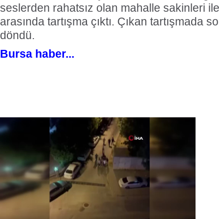
seslerden rahatsız olan mahalle sakinleri il
arasında tartışma çıktı. Çıkan tartışmada s
döndü.
Bursa haber...