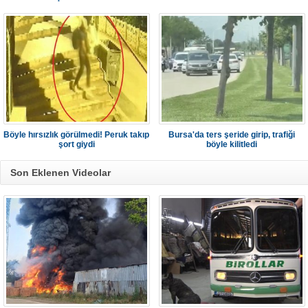
Böyle hırsızlık görülmedi! Peruk takıp
Bursa'da ters şeride girip, trafiği
şort giydi
böyle kilitledi
Son Eklenen Videolar