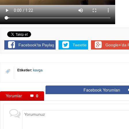
Facebook'ta Paylaş
Tweetle
Google+'da 
Etiketler:
kavga
Facebook Yorumları
Yorumlar
0