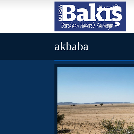
akbaba