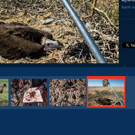
kanlı 